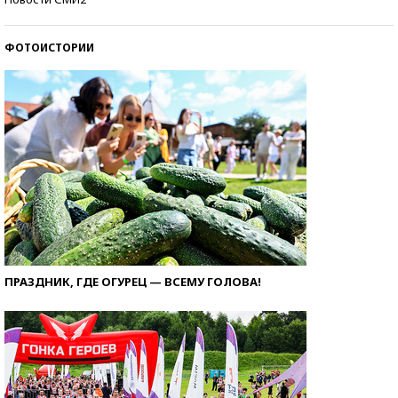
ФОТОИСТОРИИ
ПРАЗДНИК, ГДЕ ОГУРЕЦ — ВСЕМУ ГОЛОВА!