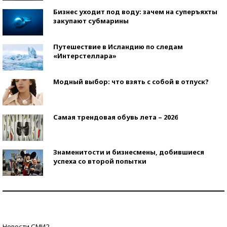
Бизнес уходит под воду: зачем на суперъяхты
закупают субмарины
Путешествие в Исландию по следам
«Интерстеллара»
Модный выбор: что взять с собой в отпуск?
Самая трендовая обувь лета – 2026
Знаменитости и бизнесмены, добившиеся
успеха со второй попытки
Как защититься от солнца на курорте?
Кто изобрел средства связи?
Новости СМИ2