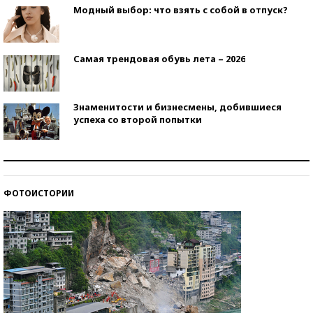
Модный выбор: что взять с собой в отпуск?
Самая трендовая обувь лета – 2026
Знаменитости и бизнесмены, добившиеся
успеха со второй попытки
Как защититься от солнца на курорте?
ФОТОИСТОРИИ
Кто изобрел средства связи?