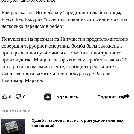
республиканской больнице.
Как рассказал "Интерфаксу" представитель больницы,
Юнус Бек Евкуров "получил сильное сотрясение мозга и
несколько переломов ребер".
Покушение на президента Ингушетии предположительно
совершил террорист-смертник, бомба была заложена в
припаркованном у обочины автомобиле иностранного
производства. Мощность взрывного устройства около 70
кг в тротиловом эквиваленте, сообщил представитель
Следственного комитета при прокуратуре России
Владимир Маркин.
0
0
Поделиться
Подпишись
РЕКОМЕНДУЕМ:
Судьба наследства: истории удивительных
завещаний