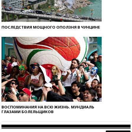
ПОСЛЕДСТВИЯ МОЩНОГО ОПОЛЗНЯ В ЧУНЦИНЕ
ВОСПОМИНАНИЯ НА ВСЮ ЖИЗНЬ. МУНДИАЛЬ
ГЛАЗАМИ БОЛЕЛЬЩИКОВ