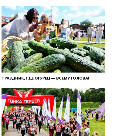
ПРАЗДНИК, ГДЕ ОГУРЕЦ — ВСЕМУ ГОЛОВА!