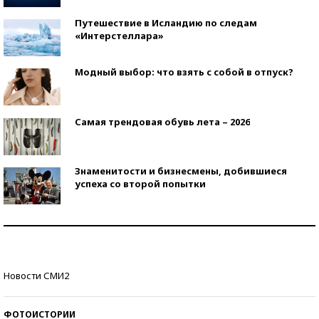
Путешествие в Исландию по следам
«Интерстеллара»
Модный выбор: что взять с собой в отпуск?
Самая трендовая обувь лета – 2026
Знаменитости и бизнесмены, добившиеся
успеха со второй попытки
Как защититься от солнца на курорте?
Кто изобрел средства связи?
Новости СМИ2
ФОТОИСТОРИИ