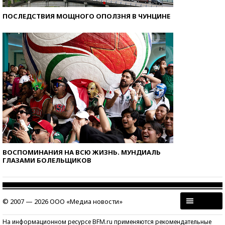
ПОСЛЕДСТВИЯ МОЩНОГО ОПОЛЗНЯ В ЧУНЦИНЕ
ВОСПОМИНАНИЯ НА ВСЮ ЖИЗНЬ. МУНДИАЛЬ
ГЛАЗАМИ БОЛЕЛЬЩИКОВ
© 2007 — 2026 ООО «Медиа новости»
На информационном ресурсе BFM.ru применяются рекомендательные