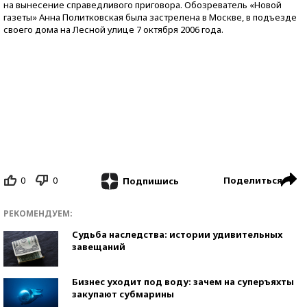
на вынесение справедливого приговора. Обозреватель «Новой
газеты» Анна Политковская была застрелена в Москве, в подъезде
своего дома на Лесной улице 7 октября 2006 года.
0
0
Поделиться
Подпишись
РЕКОМЕНДУЕМ:
Судьба наследства: истории удивительных
завещаний
Бизнес уходит под воду: зачем на суперъяхты
закупают субмарины