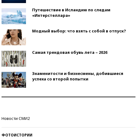
Путешествие в Исландию по следам
«Интерстеллара»
Модный выбор: что взять с собой в отпуск?
Самая трендовая обувь лета – 2026
Знаменитости и бизнесмены, добившиеся
успеха со второй попытки
Как защититься от солнца на курорте?
Кто изобрел средства связи?
Новости СМИ2
ФОТОИСТОРИИ