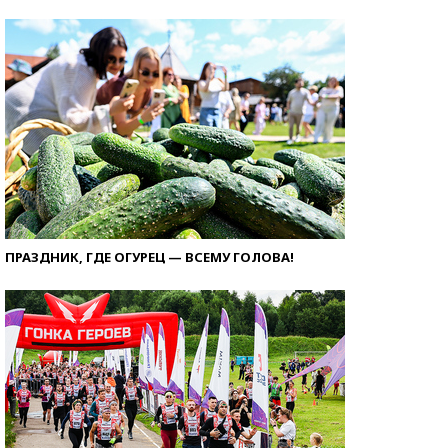
ПРАЗДНИК, ГДЕ ОГУРЕЦ — ВСЕМУ ГОЛОВА!