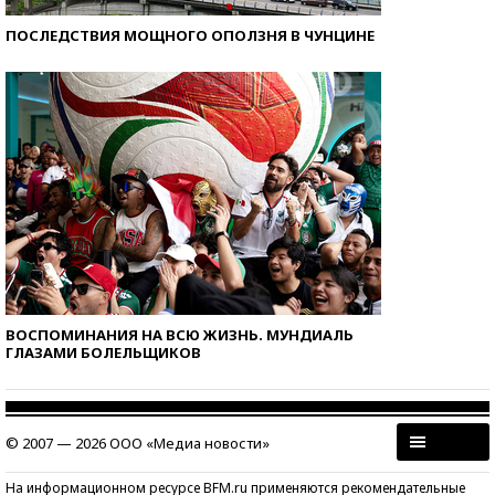
ПОСЛЕДСТВИЯ МОЩНОГО ОПОЛЗНЯ В ЧУНЦИНЕ
ВОСПОМИНАНИЯ НА ВСЮ ЖИЗНЬ. МУНДИАЛЬ
ГЛАЗАМИ БОЛЕЛЬЩИКОВ
© 2007 — 2026 ООО «Медиа новости»
На информационном ресурсе BFM.ru применяются рекомендательные