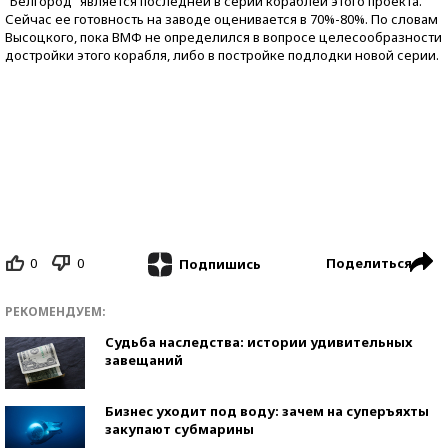
"Белгород" является последней в серии кораблей этого проекта.
Сейчас ее готовность на заводе оценивается в 70%-80%. По словам
Высоцкого, пока ВМФ не определился в вопросе целесообразности
достройки этого корабля, либо в постройке подлодки новой серии.
0
0
Поделиться
Подпишись
РЕКОМЕНДУЕМ:
Судьба наследства: истории удивительных
завещаний
Бизнес уходит под воду: зачем на суперъяхты
закупают субмарины