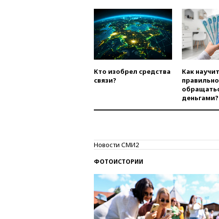
Кто изобрел средства
Как научи
связи?
правильно
обращатьс
деньгами?
Новости СМИ2
ФОТОИСТОРИИ