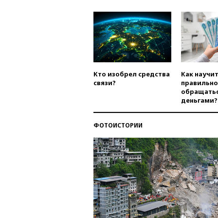
Кто изобрел средства
Как научи
связи?
правильно
обращатьс
деньгами?
ФОТОИСТОРИИ