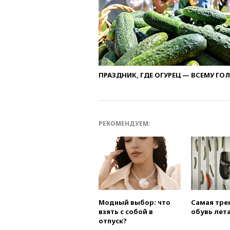
ПРАЗДНИК, ГДЕ ОГУРЕЦ — ВСЕМУ ГО
РЕКОМЕНДУЕМ:
Модный выбор: что
Самая тре
взять с собой в
обувь лета
отпуск?