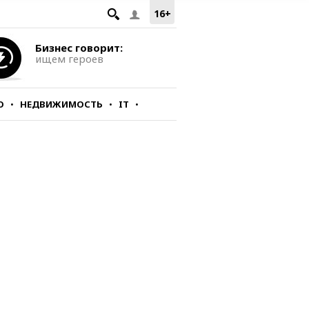
16+
Бизнес говорит:
ищем героев
О
НЕДВИЖИМОСТЬ
IT