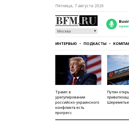
Пятница, 7 августа 2026
Busi
прям
Москва
ИНТЕРВЬЮ
ПОДКАСТЫ
КОМПА
СТИЛЬ
ТЕСТЫ
Трамп: в
Путин откры
урегулировании
приватизац
российско-украинского
Шереметье
конфликта есть
прогресс