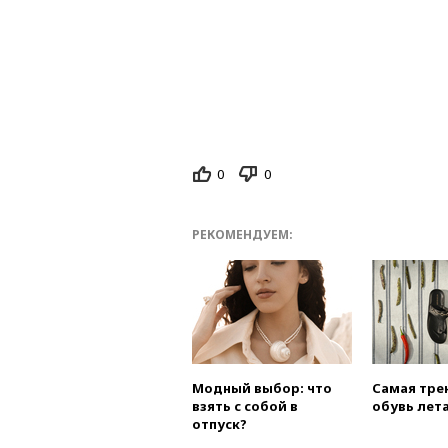
0
0
РЕКОМЕНДУЕМ:
Модный выбор: что
Самая тре
взять с собой в
обувь лета
отпуск?