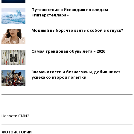
Путешествие в Исландию по следам
«Интерстеллара»
Модный выбор: что взять с собой в отпуск?
Самая трендовая обувь лета – 2026
Знаменитости и бизнесмены, добившиеся
успеха со второй попытки
Как защититься от солнца на курорте?
Кто изобрел средства связи?
Новости СМИ2
ФОТОИСТОРИИ