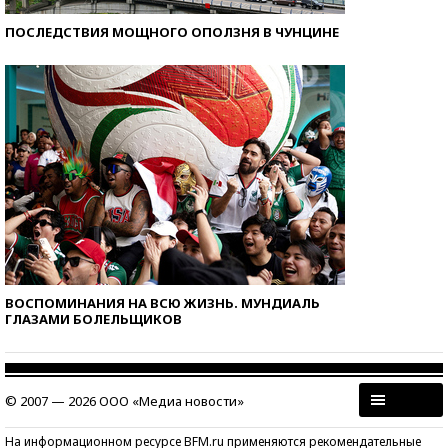
ПОСЛЕДСТВИЯ МОЩНОГО ОПОЛЗНЯ В ЧУНЦИНЕ
ВОСПОМИНАНИЯ НА ВСЮ ЖИЗНЬ. МУНДИАЛЬ
ГЛАЗАМИ БОЛЕЛЬЩИКОВ
© 2007 — 2026 ООО «Медиа новости»
На информационном ресурсе BFM.ru применяются рекомендательные