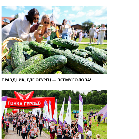
ПРАЗДНИК, ГДЕ ОГУРЕЦ — ВСЕМУ ГОЛОВА!