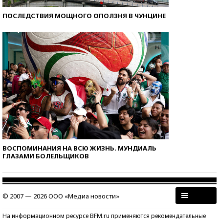
ПОСЛЕДСТВИЯ МОЩНОГО ОПОЛЗНЯ В ЧУНЦИНЕ
ВОСПОМИНАНИЯ НА ВСЮ ЖИЗНЬ. МУНДИАЛЬ
ГЛАЗАМИ БОЛЕЛЬЩИКОВ
© 2007 — 2026 ООО «Медиа новости»
На информационном ресурсе BFM.ru применяются рекомендательные