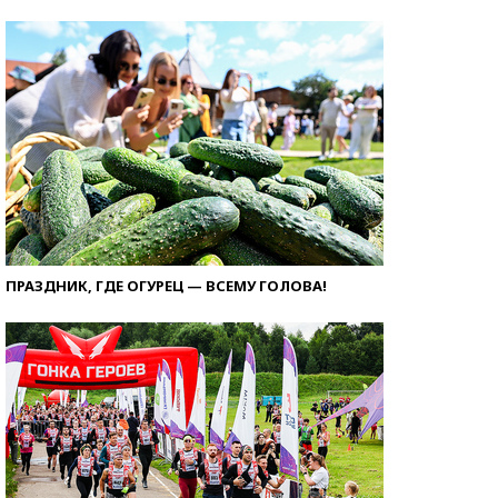
ПРАЗДНИК, ГДЕ ОГУРЕЦ — ВСЕМУ ГОЛОВА!