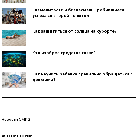
Знаменитости и бизнесмены, добившиеся
успеха со второй попытки
Как защититься от солнца на курорте?
Кто изобрел средства связи?
Как научить ребенка правильно обращаться с
деньгами?
Рекорды ЕГЭ: в каких регионах больше всего
стобалльников?
Самые модные пляжи — 2026
Новости СМИ2
ФОТОИСТОРИИ