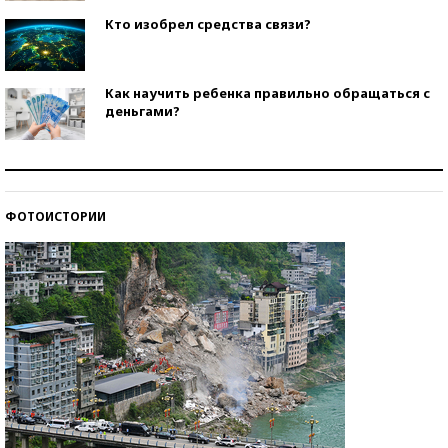
Кто изобрел средства связи?
Как научить ребенка правильно обращаться с
деньгами?
Рекорды ЕГЭ: в каких регионах больше всего
стобалльников?
ФОТОИСТОРИИ
Самые модные пляжи — 2026