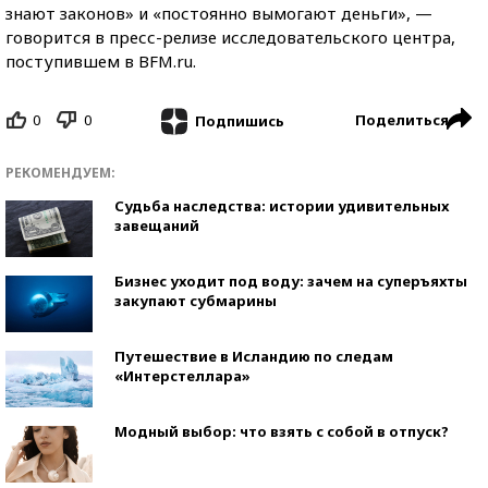
знают законов» и «постоянно вымогают деньги», —
говорится в пресс-релизе исследовательского центра,
поступившем в BFM.ru.
0
0
Поделиться
Подпишись
РЕКОМЕНДУЕМ:
Судьба наследства: истории удивительных
завещаний
Бизнес уходит под воду: зачем на суперъяхты
закупают субмарины
Путешествие в Исландию по следам
«Интерстеллара»
Модный выбор: что взять с собой в отпуск?