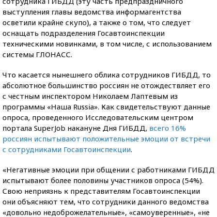
сотрудника ГИБДД (эту часть предпраздничного
выступления главы ведомства информагентства
осветили крайне скупо), а также о том, что следует
оснащать подразделения Госавтоинспекции
техническими новинками, в том числе, с использованием
системы ГЛОНАСС.
Что касается нынешнего облика сотрудников ГИБДД, то
абсолютное большинство россиян не отождествляет его
с честным инспектором Николаем Лаптевым из
программы «Наша Russia». Как свидетельствуют данные
опроса, проведенного Исследовательским центром
портала SuperJob накануне Дня ГИБДД,
всего 16%
россиян испытывают положительные эмоции от встречи
с сотрудниками Госавтоинспекции
.
«Негативные эмоции при общении с работниками ГИБДД
испытывают более половины участников опроса (54%).
Свою неприязнь к представителям Госавтоинспекции
они объясняют тем, что сотрудники данного ведомства
«довольно недоброжелательные», «самоуверенные», «не