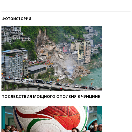
Как защититься от солнца на курорте?
ФОТОИСТОРИИ
Кто изобрел средства связи?
ПОСЛЕДСТВИЯ МОЩНОГО ОПОЛЗНЯ В ЧУНЦИНЕ