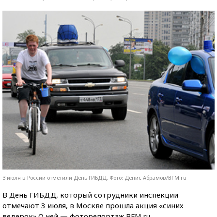
3 июля в России отметили День ГИБДД. Фото: Денис Абрамов/BFM.ru
В День ГИБДД, который сотрудники инспекции
отмечают 3 июля, в Москве прошла акция «синих
ведерок».О ней — фоторепортаж BFM.ru.