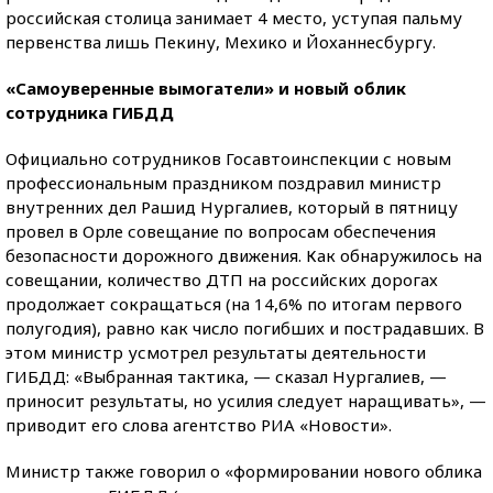
российская столица занимает 4 место, уступая пальму
первенства лишь Пекину, Мехико и Йоханнесбургу.
«Самоуверенные вымогатели» и новый облик
сотрудника ГИБДД
Официально сотрудников Госавтоинспекции с новым
профессиональным праздником поздравил министр
внутренних дел Рашид Нургалиев, который в пятницу
провел в Орле совещание по вопросам обеспечения
безопасности дорожного движения. Как обнаружилось на
совещании, количество ДТП на российских дорогах
продолжает сокращаться (на 14,6% по итогам первого
полугодия), равно как число погибших и пострадавших. В
этом министр усмотрел результаты деятельности
ГИБДД: «Выбранная тактика, — сказал Нургалиев, —
приносит результаты, но усилия следует наращивать», —
приводит его слова агентство РИА «Новости».
Министр также говорил о «формировании нового облика