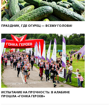
ПРАЗДНИК, ГДЕ ОГУРЕЦ — ВСЕМУ ГОЛОВА!
ИСПЫТАНИЕ НА ПРОЧНОСТЬ: В АЛАБИНЕ
ПРОШЛА «ГОНКА ГЕРОЕВ»