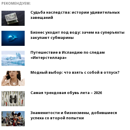
РЕКОМЕНДУЕМ:
Судьба наследства: истории удивительных
завещаний
Бизнес уходит под воду: зачем на суперъяхты
закупают субмарины
Путешествие в Исландию по следам
«Интерстеллара»
Модный выбор: что взять с собой в отпуск?
Самая трендовая обувь лета – 2026
Знаменитости и бизнесмены, добившиеся
успеха со второй попытки