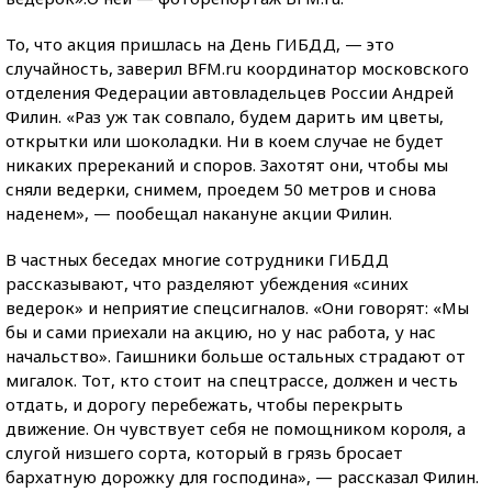
То, что акция пришлась на День ГИБДД, — это
случайность, заверил BFM.ru координатор московского
отделения Федерации автовладельцев России Андрей
Филин. «Раз уж так совпало, будем дарить им цветы,
открытки или шоколадки. Ни в коем случае не будет
никаких пререканий и споров. Захотят они, чтобы мы
сняли ведерки, снимем, проедем 50 метров и снова
наденем», — пообещал накануне акции Филин.
В частных беседах многие сотрудники ГИБДД
рассказывают, что разделяют убеждения «синих
ведерок» и неприятие спецсигналов. «Они говорят: «Мы
бы и сами приехали на акцию, но у нас работа, у нас
начальство». Гаишники больше остальных страдают от
мигалок. Тот, кто стоит на спецтрассе, должен и честь
отдать, и дорогу перебежать, чтобы перекрыть
движение. Он чувствует себя не помощником короля, а
слугой низшего сорта, который в грязь бросает
бархатную дорожку для господина», — рассказал Филин.