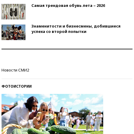
Самая трендовая обувь лета – 2026
Знаменитости и бизнесмены, добившиеся
успеха со второй попытки
Как защититься от солнца на курорте?
Кто изобрел средства связи?
Новости СМИ2
ФОТОИСТОРИИ