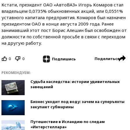
Кстати, президент ОАО «АвтоВАЗ» Игорь Комаров стал
владельцем 0,0735% обыкновенных акций, или 0,0551%
уставного капитала предприятия. Комаров был назначен
президентом ОАО в конце августа 2009 года. Ранее
занимавший этот пост Борис Алешин был освобожден от
должности по собственной просьбе в связи с переходом
на другую работу.
0
0
Поделиться
Подпишись
РЕКОМЕНДУЕМ:
Судьба наследства: истории удивительных
завещаний
Бизнес уходит под воду: зачем на суперъяхты
закупают субмарины
Путешествие в Исландию по следам
«Интерстеллара»