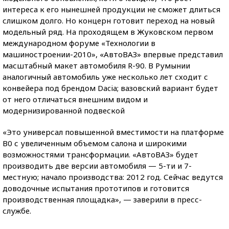
интереса к его нынешней продукции не сможет длиться
слишком долго. Но концерн готовит переход на новый
модельный ряд. На проходящем в Жуковском первом
международном форуме «Технологии в
машиностроении-2010», «АвтоВАЗ» впервые представил
масштабный макет автомобиля R-90. В Румынии
аналогичный автомобиль уже несколько лет сходит с
конвейера под брендом Dacia; вазовский вариант будет
от него отличаться внешним видом и
модернизированной подвеской
«Это универсал повышенной вместимости на платформе
В0 с увеличенным объемом салона и широкими
возможностями трансформации. «АвтоВАЗ» будет
производить две версии автомобиля — 5-ти и 7-
местную; начало производства: 2012 год. Сейчас ведутся
доводочные испытания прототипов и готовится
производственная площадка», — заверили в пресс-
службе.