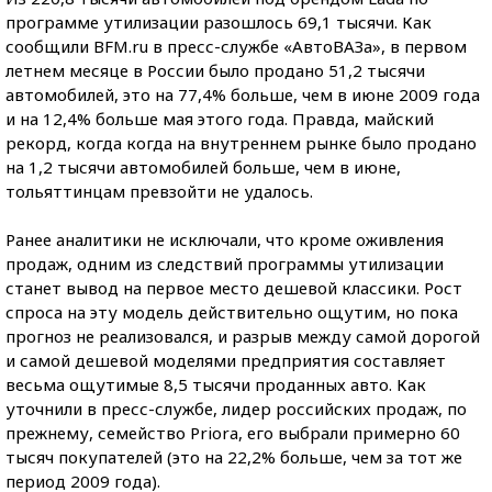
программе утилизации разошлось 69,1 тысячи. Как
сообщили BFM.ru в пресс-службе «АвтоВАЗа», в первом
летнем месяце в России было продано 51,2 тысячи
автомобилей, это на 77,4% больше, чем в июне 2009 года
и на 12,4% больше мая этого года. Правда, майский
рекорд, когда когда на внутреннем рынке было продано
на 1,2 тысячи автомобилей больше, чем в июне,
тольяттинцам превзойти не удалось.
Ранее аналитики не исключали, что кроме оживления
продаж, одним из следствий программы утилизации
станет вывод на первое место дешевой классики. Рост
спроса на эту модель действительно ощутим, но пока
прогноз не реализовался, и разрыв между самой дорогой
и самой дешевой моделями предприятия составляет
весьма ощутимые 8,5 тысячи проданных авто. Как
уточнили в пресс-службе, лидер российских продаж, по
прежнему, семейство Priora, его выбрали примерно 60
тысяч покупателей (это на 22,2% больше, чем за тот же
период 2009 года).