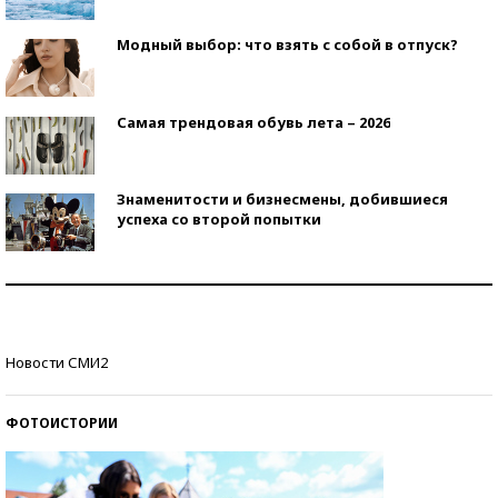
Модный выбор: что взять с собой в отпуск?
Самая трендовая обувь лета – 2026
Знаменитости и бизнесмены, добившиеся
успеха со второй попытки
Как защититься от солнца на курорте?
Кто изобрел средства связи?
Новости СМИ2
ФОТОИСТОРИИ