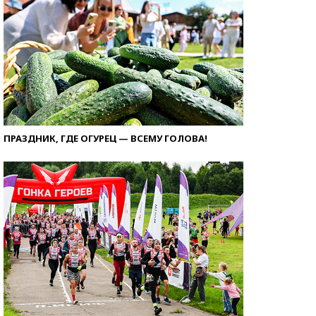
ПРАЗДНИК, ГДЕ ОГУРЕЦ — ВСЕМУ ГОЛОВА!