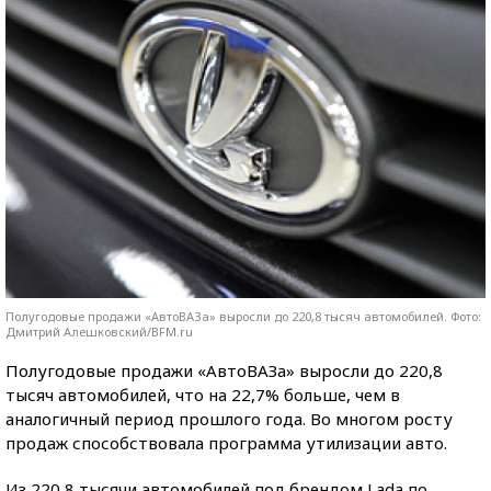
Полугодовые продажи «АвтоВАЗа» выросли до 220,8 тысяч автомобилей. Фото:
Дмитрий Алешковский/BFM.ru
Полугодовые продажи «АвтоВАЗа» выросли до 220,8
тысяч автомобилей, что на 22,7% больше, чем в
аналогичный период прошлого года. Во многом росту
продаж способствовала программа утилизации авто.
Из 220,8 тысячи автомобилей под брендом Lada по