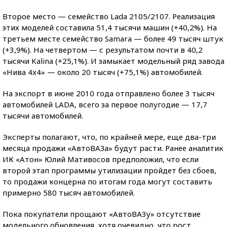
Второе место — семейство Lada 2105/2107. Реализация
этих моделей составила 51,4 тысячи машин (+40,2%). На
третьем месте семейство Samara — более 49 тысяч штук
(+3,9%). На четвертом — с результатом почти в 40,2
тысячи Kalina (+25,1%). И замыкает модельный ряд завода
«Нива 4x4» — около 20 тысяч (+75,1%) автомобилей.
На экспорт в июне 2010 года отправлено более 3 тысяч
автомобилей LADA, всего за первое полугодие — 17,7
тысячи автомобилей.
Эксперты полагают, что, по крайней мере, еще два-три
месяца продажи «АвтоВАЗа» будут расти. Ранее аналитик
ИК «Атон» Юлий Мативосов предположил, что если
второй этап программы утилизации пройдет без сбоев,
то продажи концерна по итогам года могут составить
примерно 580 тысяч автомобилей.
Пока покупатели прощают «АвтоВАЗу» отсутствие
модельного обновления, хотя очевидно, что рост