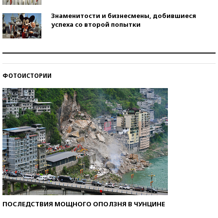
Знаменитости и бизнесмены, добившиеся
успеха со второй попытки
Как защититься от солнца на курорте?
ФОТОИСТОРИИ
Кто изобрел средства связи?
ПОСЛЕДСТВИЯ МОЩНОГО ОПОЛЗНЯ В ЧУНЦИНЕ