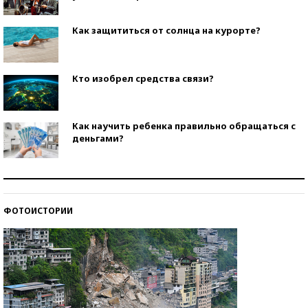
Как защититься от солнца на курорте?
Кто изобрел средства связи?
Как научить ребенка правильно обращаться с
деньгами?
Рекорды ЕГЭ: в каких регионах больше всего
стобалльников?
ФОТОИСТОРИИ
Самые модные пляжи — 2026