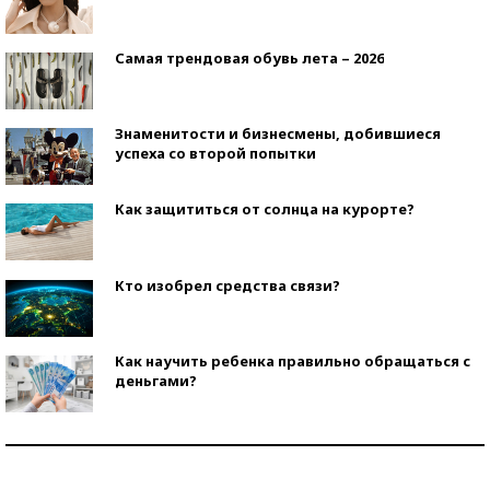
Самая трендовая обувь лета – 2026
Знаменитости и бизнесмены, добившиеся
успеха со второй попытки
Как защититься от солнца на курорте?
Кто изобрел средства связи?
Как научить ребенка правильно обращаться с
деньгами?
Рекорды ЕГЭ: в каких регионах больше всего
стобалльников?