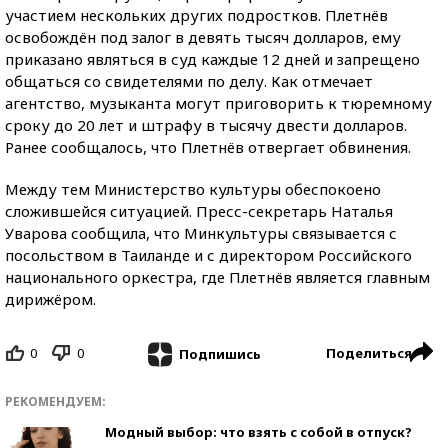
участием нескольких других подростков. Плетнёв
освобождён под залог в девять тысяч долларов, ему
приказано являться в суд каждые 12 дней и запрещено
общаться со свидетелями по делу. Как отмечает
агентство, музыканта могут приговорить к тюремному
сроку до 20 лет и штрафу в тысячу двести долларов.
Ранее сообщалось, что Плетнёв отвергает обвинения.
Между тем Министерство культуры обеспокоено
сложившейся ситуацией. Пресс-секретарь Наталья
Уварова сообщила, что Минкультуры связывается с
посольством в Таиланде и с директором Российского
национального оркестра, где Плетнёв является главным
дирижёром.
0
0
Поделиться
Подпишись
РЕКОМЕНДУЕМ:
Модный выбор: что взять с собой в отпуск?