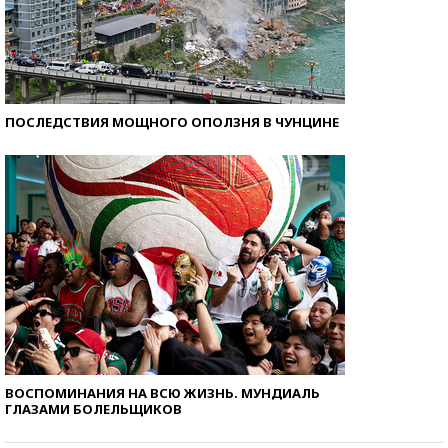
ПОСЛЕДСТВИЯ МОЩНОГО ОПОЛЗНЯ В ЧУНЦИНЕ
ВОСПОМИНАНИЯ НА ВСЮ ЖИЗНЬ. МУНДИАЛЬ
ГЛАЗАМИ БОЛЕЛЬЩИКОВ