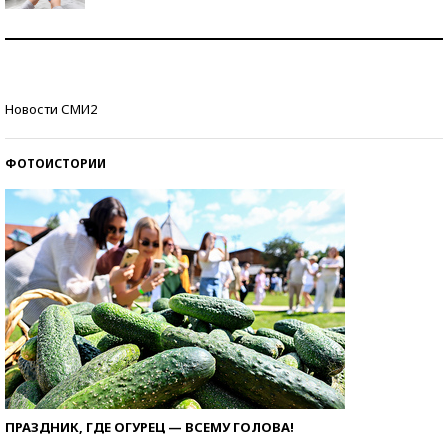
Рекорды ЕГЭ: в каких регионах больше всего
стобалльников?
Самые модные пляжи — 2026
Новости СМИ2
ФОТОИСТОРИИ
ПРАЗДНИК, ГДЕ ОГУРЕЦ — ВСЕМУ ГОЛОВА!