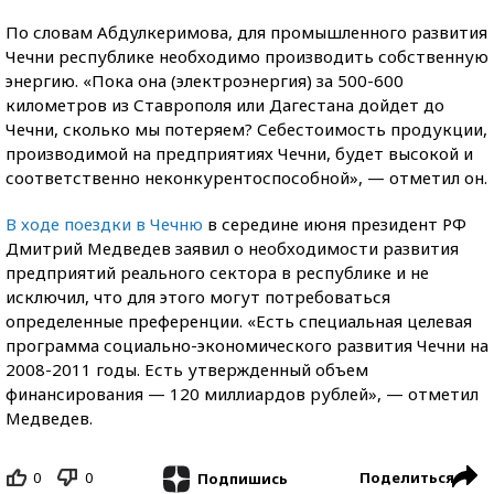
По словам Абдулкеримова, для промышленного развития
Чечни республике необходимо производить собственную
энергию. «Пока она (электроэнергия) за 500-600
километров из Ставрополя или Дагестана дойдет до
Чечни, сколько мы потеряем? Себестоимость продукции,
производимой на предприятиях Чечни, будет высокой и
соответственно неконкурентоспособной», — отметил он.
В ходе поездки в Чечню
в середине июня президент РФ
Дмитрий Медведев заявил о необходимости развития
предприятий реального сектора в республике и не
исключил, что для этого могут потребоваться
определенные преференции. «Есть специальная целевая
программа социально-экономического развития Чечни на
2008-2011 годы. Есть утвержденный объем
финансирования — 120 миллиардов рублей», — отметил
Медведев.
0
0
Поделиться
Подпишись