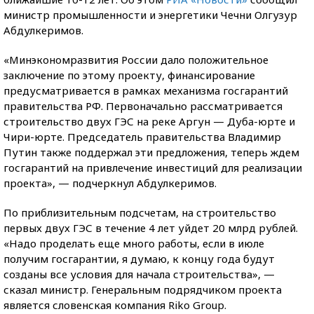
министр промышленности и энергетики Чечни Олгузур
Абдулкеримов.
«Минэкономразвития России дало положительное
заключение по этому проекту, финансирование
предусматривается в рамках механизма госгарантий
правительства РФ. Первоначально рассматривается
строительство двух ГЭС на реке Аргун — Дуба-юрте и
Чири-юрте. Председатель правительства Владимир
Путин также поддержал эти предложения, теперь ждем
госгарантий на привлечение инвестиций для реализации
проекта», — подчеркнул Абдулкеримов.
По приблизительным подсчетам, на строительство
первых двух ГЭС в течение 4 лет уйдет 20 млрд рублей.
«Надо проделать еще много работы, если в июле
получим госгарантии, я думаю, к концу года будут
созданы все условия для начала строительства», —
сказал министр. Генеральным подрядчиком проекта
является словенская компания Riko Group.