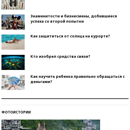
Знаменитости и бизнесмены, добившиеся
успеха со второй попытки
Как защититься от солнца на курорте?
Кто изобрел средства связи?
Как научить ребенка правильно обращаться с
деньгами?
Рекорды ЕГЭ: в каких регионах больше всего
стобалльников?
ФОТОИСТОРИИ
Самые модные пляжи — 2026