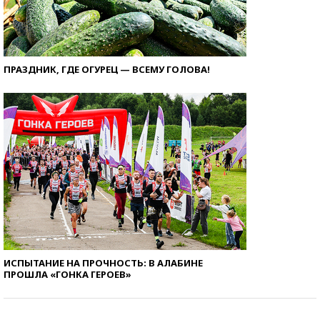
ПРАЗДНИК, ГДЕ ОГУРЕЦ — ВСЕМУ ГОЛОВА!
ИСПЫТАНИЕ НА ПРОЧНОСТЬ: В АЛАБИНЕ
ПРОШЛА «ГОНКА ГЕРОЕВ»