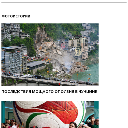
Как защититься от солнца на курорте?
ФОТОИСТОРИИ
Кто изобрел средства связи?
ПОСЛЕДСТВИЯ МОЩНОГО ОПОЛЗНЯ В ЧУНЦИНЕ