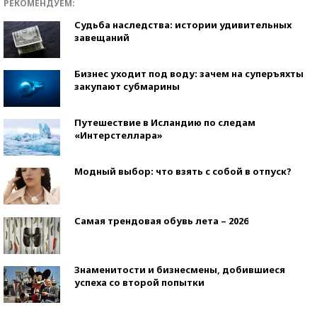
РЕКОМЕНДУЕМ:
Судьба наследства: истории удивительных
завещаний
Бизнес уходит под воду: зачем на суперъяхты
закупают субмарины
Путешествие в Исландию по следам
«Интерстеллара»
Модный выбор: что взять с собой в отпуск?
Самая трендовая обувь лета – 2026
Знаменитости и бизнесмены, добившиеся
успеха со второй попытки