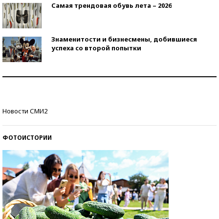
Самая трендовая обувь лета – 2026
Знаменитости и бизнесмены, добившиеся
успеха со второй попытки
Как защититься от солнца на курорте?
Кто изобрел средства связи?
Новости СМИ2
ФОТОИСТОРИИ