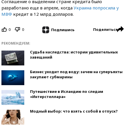
Соглашение о выделении стране кредита было
разработано еще в апреле, когда
Украина попросила у
МВФ
кредит в 12 млрд долларов.
0
0
Поделиться
Подпишись
РЕКОМЕНДУЕМ:
Судьба наследства: истории удивительных
завещаний
Бизнес уходит под воду: зачем на суперъяхты
закупают субмарины
Путешествие в Исландию по следам
«Интерстеллара»
Модный выбор: что взять с собой в отпуск?