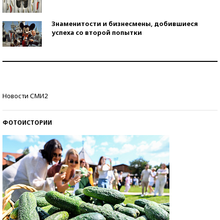
Знаменитости и бизнесмены, добившиеся
успеха со второй попытки
Как защититься от солнца на курорте?
Кто изобрел средства связи?
Новости СМИ2
ФОТОИСТОРИИ