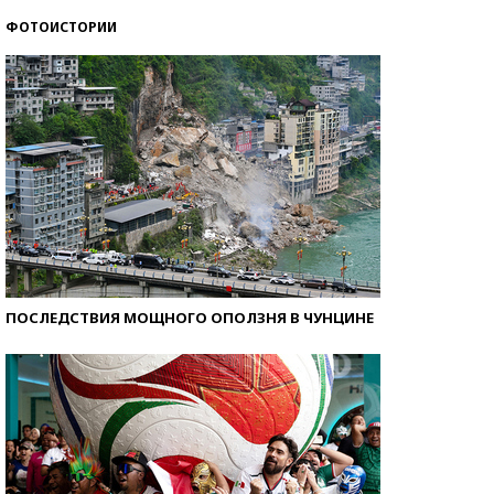
ФОТОИСТОРИИ
Кто изобрел средства связи?
ПОСЛЕДСТВИЯ МОЩНОГО ОПОЛЗНЯ В ЧУНЦИНЕ