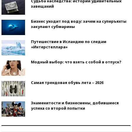
Судьба наследства: истории удивительных
завещаний
Бизнес уходит под воду: зачем на суперъяхты
закупают субмарины
Путешествие в Исландию по следам
«Интерстеллара»
Модный выбор: что взять с собой в отпуск?
Самая трендовая обувь лета – 2026
Знаменитости и бизнесмены, добившиеся
успеха со второй попытки
Как защититься от солнца на курорте?