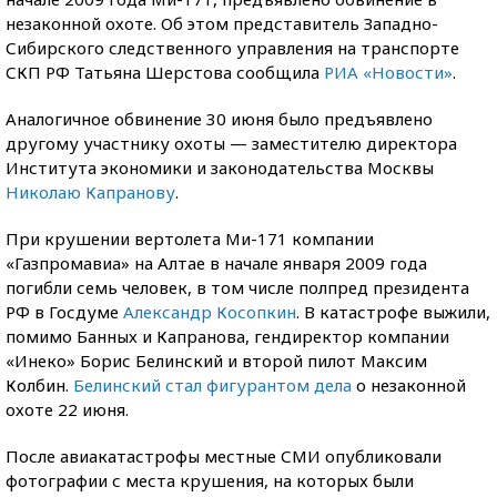
незаконной охоте. Об этом представитель Западно-
Сибирского следственного управления на транспорте
СКП РФ Татьяна Шерстова сообщила
РИА «Новости»
.
Аналогичное обвинение 30 июня было предъявлено
другому участнику охоты — заместителю директора
Института экономики и законодательства Москвы
Николаю Капранову
.
При крушении вертолета Ми-171 компании
«Газпромавиа» на Алтае в начале января 2009 года
погибли семь человек, в том числе полпред президента
РФ в Госдуме
Александр Косопкин
. В катастрофе выжили,
помимо Банных и Капранова, гендиректор компании
«Инеко» Борис Белинский и второй пилот Максим
Колбин.
Белинский стал фигурантом дела
о незаконной
охоте 22 июня.
После авиакатастрофы местные СМИ опубликовали
фотографии с места крушения, на которых были