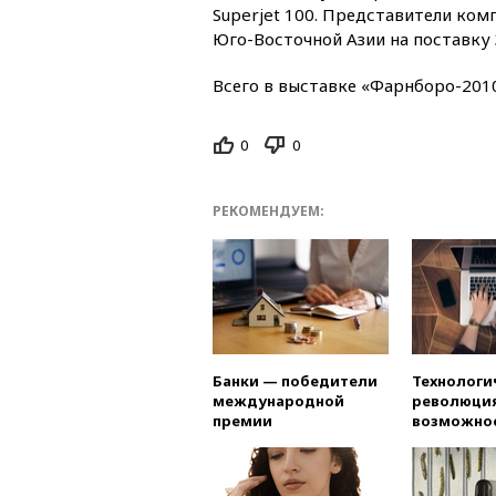
Superjet 100. Представители ко
Юго-Восточной Азии на поставку 
Всего в выставке «Фарнборо-201
0
0
РЕКОМЕНДУЕМ:
Банки — победители
Технологи
международной
революция
премии
возможно