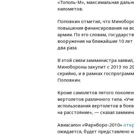
«Тополь-М», максимальная дальн
километов.
Поповкин отметил, что Миноборо
повышения финансирования на в
армии. По его словам, государст
вооружения на ближайшие 10 лет 
два раза.
В этой связи замминистра заявил
Минобороны закупит с 2013 по 20
серийно, и в рамках госпрограмм
Поповкин.
Кроме самолетов пятого поколени
вертолетов различного типа. «Уч
использования вертолетов в боев
на расстояние», — сказал заммин
Авиасалон «Фарнборо-2010»
откр
ожидается, будет представлено н