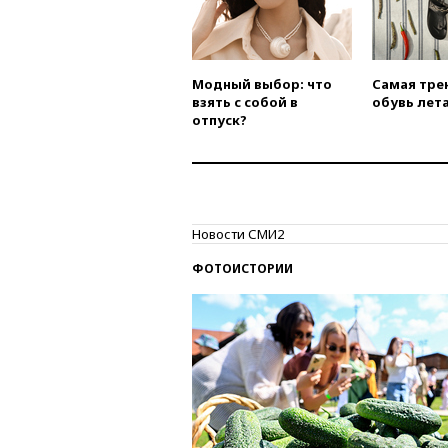
Модный выбор: что
Самая тре
взять с собой в
обувь лета
отпуск?
Новости СМИ2
ФОТОИСТОРИИ