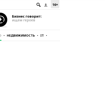
16+
Бизнес говорит:
ищем героев
О
НЕДВИЖИМОСТЬ
IT