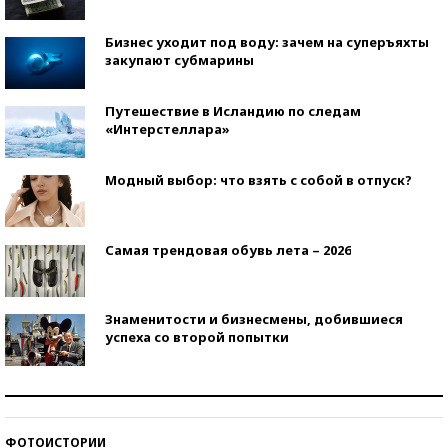
Бизнес уходит под воду: зачем на суперъяхты
закупают субмарины
Путешествие в Исландию по следам
«Интерстеллара»
Модный выбор: что взять с собой в отпуск?
Самая трендовая обувь лета – 2026
Знаменитости и бизнесмены, добившиеся
успеха со второй попытки
Как защититься от солнца на курорте?
ФОТОИСТОРИИ