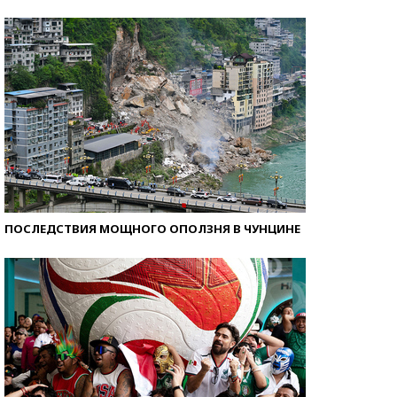
Кто изобрел средства связи?
ПОСЛЕДСТВИЯ МОЩНОГО ОПОЛЗНЯ В ЧУНЦИНЕ