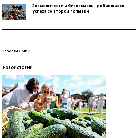
Знаменитости и бизнесмены, добившиеся
успеха со второй попытки
Как защититься от солнца на курорте?
Кто изобрел средства связи?
Новости СМИ2
ФОТОИСТОРИИ