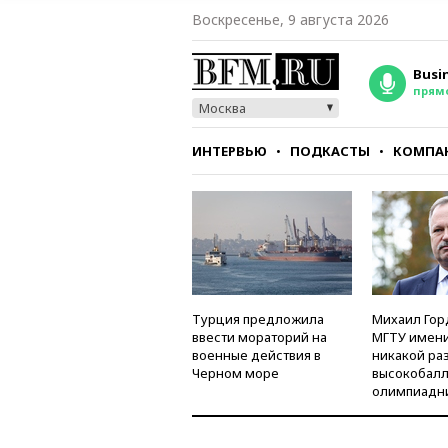
Воскресенье, 9 августа 2026
Busi
прям
Москва
ИНТЕРВЬЮ
ПОДКАСТЫ
КОМПА
СТИЛЬ
ТЕСТЫ
Турция предложила
Михаил Гор
ввести мораторий на
МГТУ имени
военные действия в
никакой ра
Черном море
высокобалл
олимпиадн