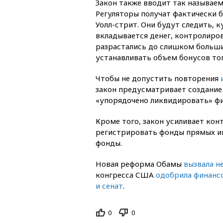
Закон также вводит так называем
Регуляторы получат фактически 
Уолл-стрит. Они будут следить, к
вкладывается денег, контролиро
разрастались до слишком больши
устанавливать объем бонусов то
Чтобы не допустить повторения
закон предусматривает создание
«упорядочено ликвидировать» фи
Кроме того, закон усиливает кон
регистрировать фонды прямых ин
фонды.
Новая реформа Обамы
вызвала н
конгресса США
одобрила финанс
и сенат
.
0
0