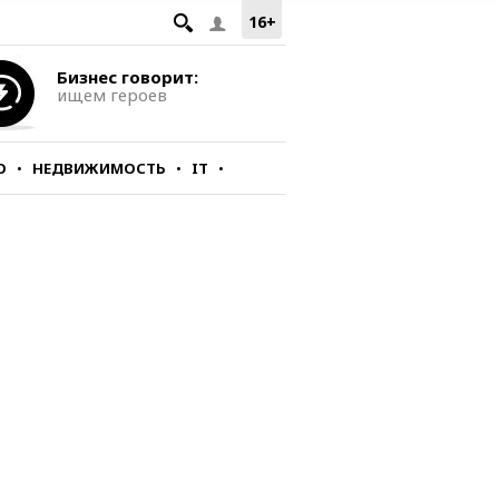
16+
Бизнес говорит:
ищем героев
О
НЕДВИЖИМОСТЬ
IT