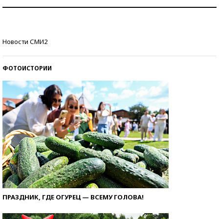
Рекорды ЕГЭ: в каких регионах больше всего
стобалльников?
Самые модные пляжи — 2026
Новости СМИ2
ФОТОИСТОРИИ
ПРАЗДНИК, ГДЕ ОГУРЕЦ — ВСЕМУ ГОЛОВА!