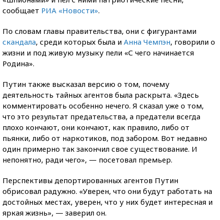
сообщает
РИА «Новости»
.
По словам главы правительства, они с фигурантами
скандала
, среди которых была и
Анна Чемпэн
, говорили о
жизни и под живую музыку пели «С чего начинается
Родина».
Путин также высказал версию о том, почему
деятельность тайных агентов была раскрыта. «Здесь
комментировать особенно нечего. Я сказал уже о том,
что это результат предательства, а предатели всегда
плохо кончают, они кончают, как правило, либо от
пьянки, либо от наркотиков, под забором. Вот недавно
один примерно так закончил свое существование. И
непонятно, ради чего», — посетовал премьер.
Перспективы депортированных агентов Путин
обрисовал радужно. «Уверен, что они будут работать на
достойных местах, уверен, что у них будет интересная и
яркая жизнь», — заверил он.