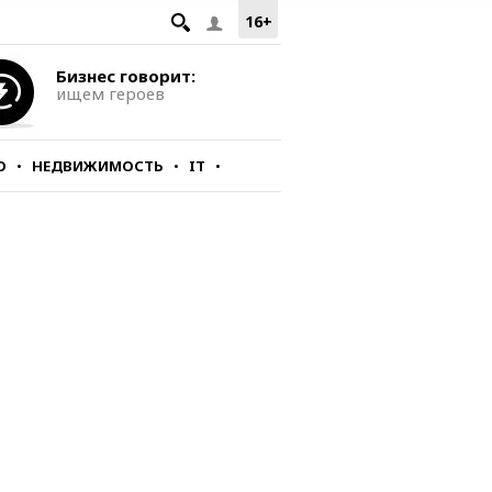
16+
Бизнес говорит:
ищем героев
О
НЕДВИЖИМОСТЬ
IT