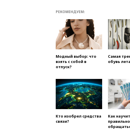
РЕКОМЕНДУЕМ:
Модный выбор: что
Самая тре
взять с собой в
обувь лета
отпуск?
Кто изобрел средства
Как научи
связи?
правильно
обращатьс