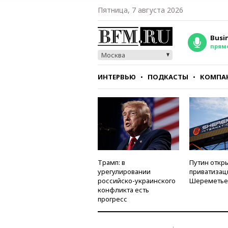
Пятница, 7 августа 2026
Busi
прям
Москва
ИНТЕРВЬЮ
ПОДКАСТЫ
КОМПА
СТИЛЬ
ТЕСТЫ
Трамп: в
Путин откры
урегулировании
приватизац
российско-украинского
Шереметье
конфликта есть
прогресс