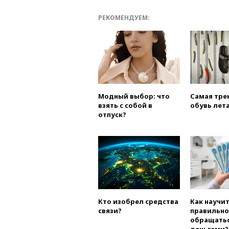
РЕКОМЕНДУЕМ:
Модный выбор: что
Самая тре
взять с собой в
обувь лета
отпуск?
Кто изобрел средства
Как научи
связи?
правильно
обращатьс