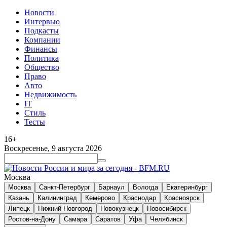
Новости
Интервью
Подкасты
Компании
Финансы
Политика
Общество
Право
Авто
Недвижимость
IT
Стиль
Тесты
16+
Воскресенье, 9 августа 2026
Москва
Москва
Санкт-Петербург
Барнаул
Вологда
Екатеринбург
Казань
Калининград
Кемерово
Краснодар
Красноярск
Липецк
Нижний Новгород
Новокузнецк
Новосибирск
Ростов-на-Дону
Самара
Саратов
Уфа
Челябинск