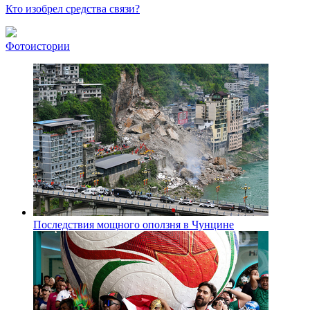
Кто изобрел средства связи?
Фотоистории
Последствия мощного оползня в Чунцине