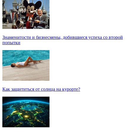
Знаменитости и бизнесмены, добившиеся успеха со второй
попытки
Как защититься от солнца на курорте?