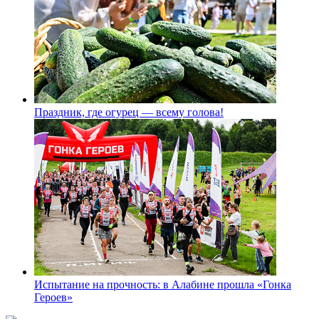
Праздник, где огурец — всему голова!
Испытание на прочность: в Алабине прошла «Гонка
Героев»