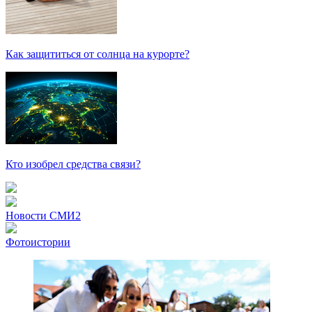
Как защититься от солнца на курорте?
Кто изобрел средства связи?
Новости СМИ2
Фотоистории