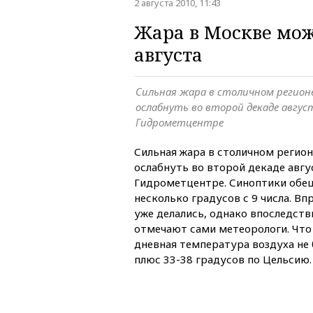
2 августа 2010, 11:43
Жара в Москве мож
августа
Сильная жара в столичном регион
ослабнуть во второй декаде авгус
Гидрометцентре
Сильная жара в столичном регио
ослабнуть во второй декаде авгу
Гидрометцентре. Синоптики обе
несколько градусов с 9 числа. В
уже делались, однако впоследств
отмечают сами метеорологи. Что 
дневная температура воздуха не 
плюс 33-38 градусов по Цельсию.