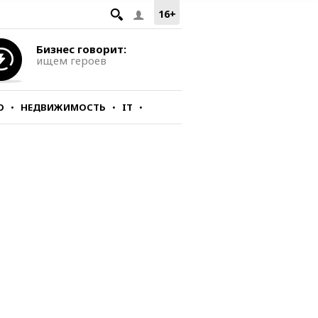
16+
Бизнес говорит:
ищем героев
О
НЕДВИЖИМОСТЬ
IT