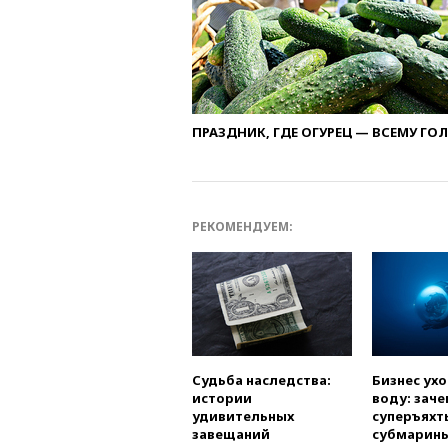
ПРАЗДНИК, ГДЕ ОГУРЕЦ — ВСЕМУ ГО
РЕКОМЕНДУЕМ:
Судьба наследства:
Бизнес ух
истории
воду: заче
удивительных
суперъяхт
завещаний
субмарин