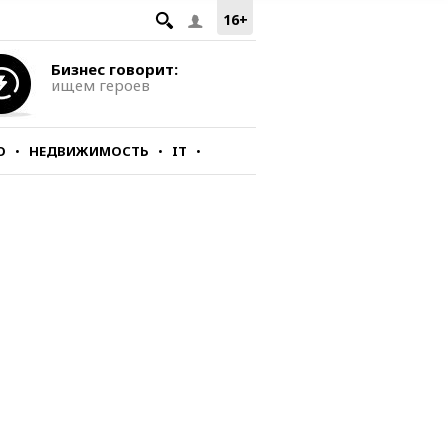
16+
Бизнес говорит:
ищем героев
О
НЕДВИЖИМОСТЬ
IT