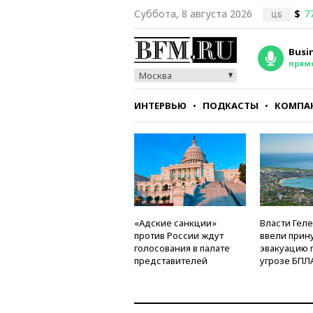
Суббота, 8 августа 2026
$
7
ЦБ
Busi
прям
Москва
ИНТЕРВЬЮ
ПОДКАСТЫ
КОМПА
СТИЛЬ
ТЕСТЫ
«Адские санкции»
Власти Гел
против России ждут
ввели прин
голосования в палате
эвакуацию 
представителей
угрозе БПЛ