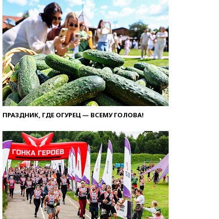
ПРАЗДНИК, ГДЕ ОГУРЕЦ — ВСЕМУ ГОЛОВА!