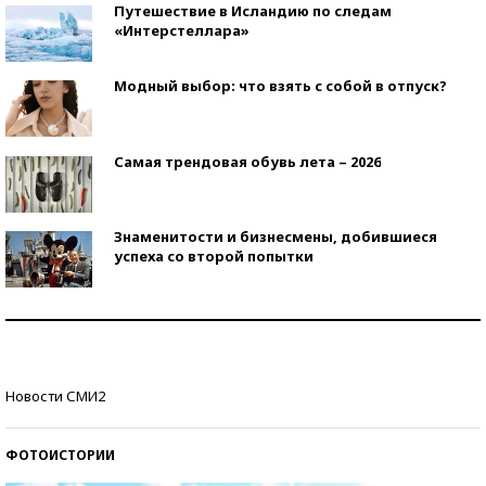
Путешествие в Исландию по следам
«Интерстеллара»
Модный выбор: что взять с собой в отпуск?
Самая трендовая обувь лета – 2026
Знаменитости и бизнесмены, добившиеся
успеха со второй попытки
Как защититься от солнца на курорте?
Кто изобрел средства связи?
Новости СМИ2
ФОТОИСТОРИИ