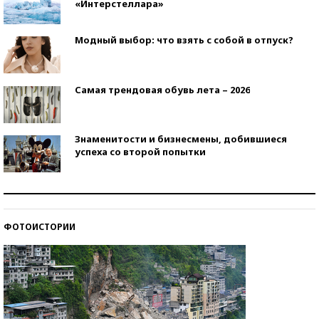
«Интерстеллара»
Модный выбор: что взять с собой в отпуск?
Самая трендовая обувь лета – 2026
Знаменитости и бизнесмены, добившиеся
успеха со второй попытки
Как защититься от солнца на курорте?
ФОТОИСТОРИИ
Кто изобрел средства связи?