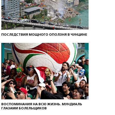
ПОСЛЕДСТВИЯ МОЩНОГО ОПОЛЗНЯ В ЧУНЦИНЕ
ВОСПОМИНАНИЯ НА ВСЮ ЖИЗНЬ. МУНДИАЛЬ
ГЛАЗАМИ БОЛЕЛЬЩИКОВ