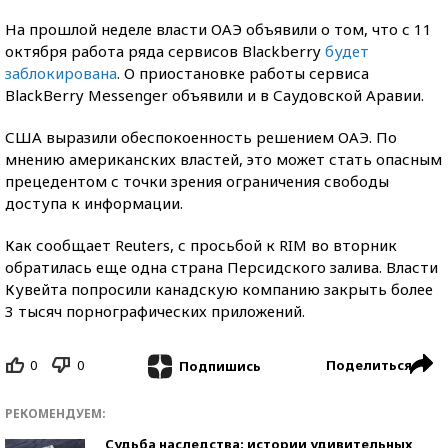
На прошлой неделе власти ОАЭ объявили о том, что с 11
октября работа ряда сервисов Blackberry
будет
заблокирована
. О приостановке работы сервиса
BlackBerry Messenger объявили и в Саудовской Аравии.
США выразили обеспокоенность решением ОАЭ. По
мнению американских властей, это может стать опасным
прецедентом с точки зрения ограничения свободы
доступа к информации.
Как сообщает Reuters, с просьбой к RIM во вторник
обратилась еще одна страна Персидского залива. Власти
Кувейта попросили канадскую компанию закрыть более
3 тысяч порнографических приложений.
0
0
Поделиться
Подпишись
РЕКОМЕНДУЕМ:
Судьба наследства: истории удивительных