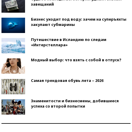
завещаний
Бизнес уходит под воду: зачем на суперъяхты
закупают субмарины
Путешествие в Исландию по следам
«Интерстеллара»
Модный выбор: что взять с собой в отпуск?
Самая трендовая обувь лета – 2026
Знаменитости и бизнесмены, добившиеся
успеха со второй попытки
Как защититься от солнца на курорте?