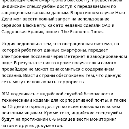
индийским спецслужбам доступ к передаваемым по
защищенным каналам данным. В противном случае Нью-
Дели мог ввести полный запрет на использование
сервисов BlackBerry, как это недавно сделали ОАЭ и
Саудовская Аравия, пишет The Economic Times.
Индия недовольна тем, что операционная система, на
которой работают данные смартфоны, передает
электронные послания через Интернет в закодированном
виде. В результате никто кроме получателя и самого
провайдера не может ознакомиться с содержанием
послания. Власти страны обеспокоены тем, что данную
сеть могут использовать террористы.
RIM поделилась с индийской службой безопасности
техническими кодами для корпоративной почты, а также
на 15 дней открыла доступ ко всем пользовательским
почтовым ящикам. Кроме того, индийские спецслужбы
будут на протяжении 6-8 месяцев вести мониторинг
чатов и других документов.