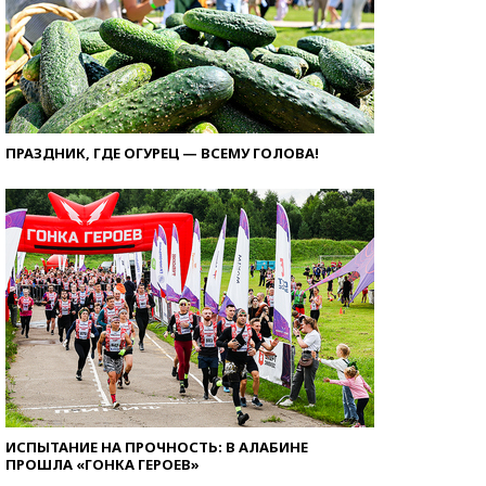
ПРАЗДНИК, ГДЕ ОГУРЕЦ — ВСЕМУ ГОЛОВА!
ИСПЫТАНИЕ НА ПРОЧНОСТЬ: В АЛАБИНЕ
ПРОШЛА «ГОНКА ГЕРОЕВ»