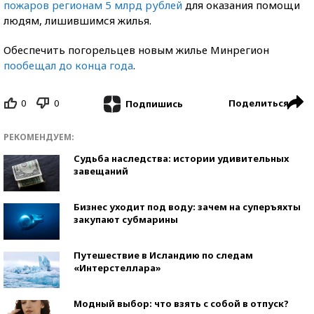
пожаров регионам 5 млрд рублей
для оказания помощи
людям, лишившимся жилья.
Обеспечить погорельцев новым жилье Минрегион
пообещал до конца года
.
0
0
Поделиться
Подпишись
РЕКОМЕНДУЕМ:
Судьба наследства: истории удивительных
завещаний
Бизнес уходит под воду: зачем на суперъяхты
закупают субмарины
Путешествие в Исландию по следам
«Интерстеллара»
Модный выбор: что взять с собой в отпуск?