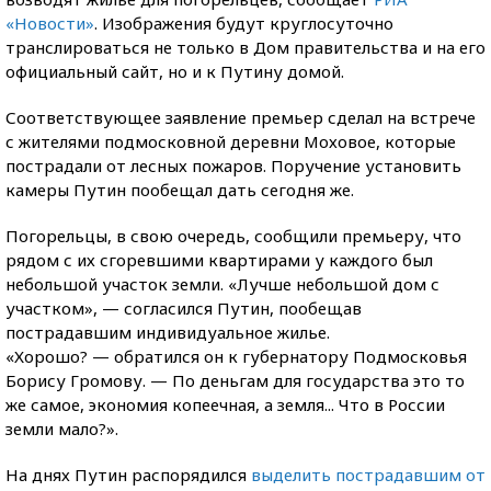
«Новости»
. Изображения будут круглосуточно
транслироваться не только в Дом правительства и на его
официальный сайт, но и к Путину домой.
Соответствующее заявление премьер сделал на встрече
с жителями подмосковной деревни Моховое, которые
пострадали от лесных пожаров. Поручение установить
камеры Путин пообещал дать сегодня же.
Погорельцы, в свою очередь, сообщили премьеру, что
рядом с их сгоревшими квартирами у каждого был
небольшой участок земли. «Лучше небольшой дом с
участком», — согласился Путин, пообещав
пострадавшим индивидуальное жилье.
«Хорошо? — обратился он к губернатору Подмосковья
Борису Громову. — По деньгам для государства это то
же самое, экономия копеечная, а земля... Что в России
земли мало?».
На днях Путин распорядился
выделить пострадавшим от