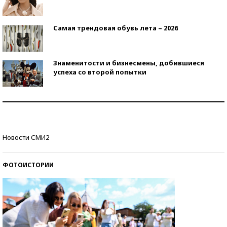
Самая трендовая обувь лета – 2026
Знаменитости и бизнесмены, добившиеся
успеха со второй попытки
Как защититься от солнца на курорте?
Кто изобрел средства связи?
Новости СМИ2
ФОТОИСТОРИИ