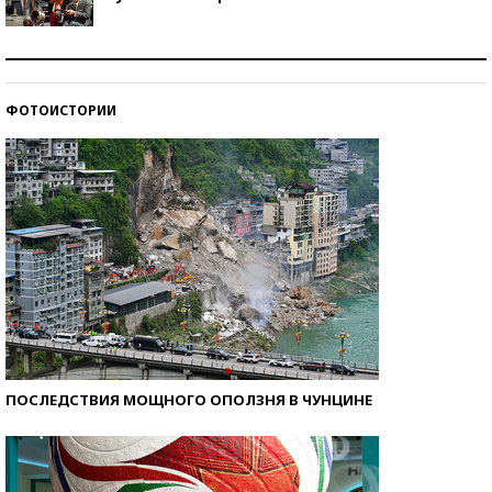
Как защититься от солнца на курорте?
ФОТОИСТОРИИ
Кто изобрел средства связи?
ПОСЛЕДСТВИЯ МОЩНОГО ОПОЛЗНЯ В ЧУНЦИНЕ