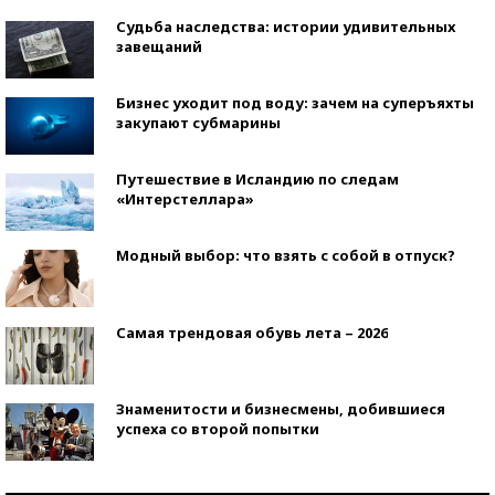
Судьба наследства: истории удивительных
завещаний
Бизнес уходит под воду: зачем на суперъяхты
закупают субмарины
Путешествие в Исландию по следам
«Интерстеллара»
Модный выбор: что взять с собой в отпуск?
Самая трендовая обувь лета – 2026
Знаменитости и бизнесмены, добившиеся
успеха со второй попытки
Как защититься от солнца на курорте?