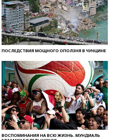
ПОСЛЕДСТВИЯ МОЩНОГО ОПОЛЗНЯ В ЧУНЦИНЕ
ВОСПОМИНАНИЯ НА ВСЮ ЖИЗНЬ. МУНДИАЛЬ