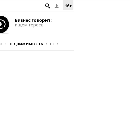
16+
Бизнес говорит:
ищем героев
О
НЕДВИЖИМОСТЬ
IT