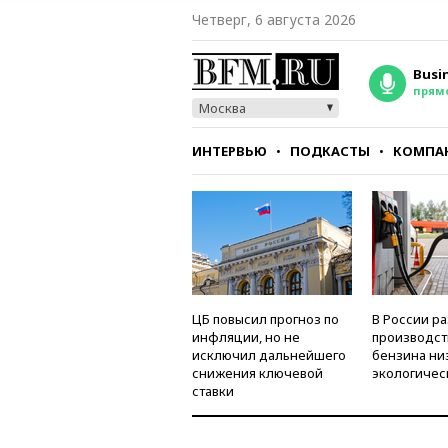
Четверг, 6 августа 2026
Busi
прям
Москва
ИНТЕРВЬЮ
ПОДКАСТЫ
КОМПА
СТИЛЬ
ТЕСТЫ
ЦБ повысил прогноз по
В России р
инфляции, но не
производст
исключил дальнейшего
бензина ни
снижения ключевой
экологичес
ставки