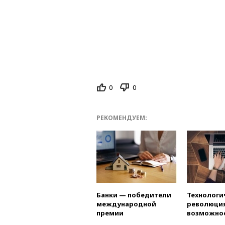
0
0
РЕКОМЕНДУЕМ:
Банки — победители
Технологи
международной
революция
премии
возможно