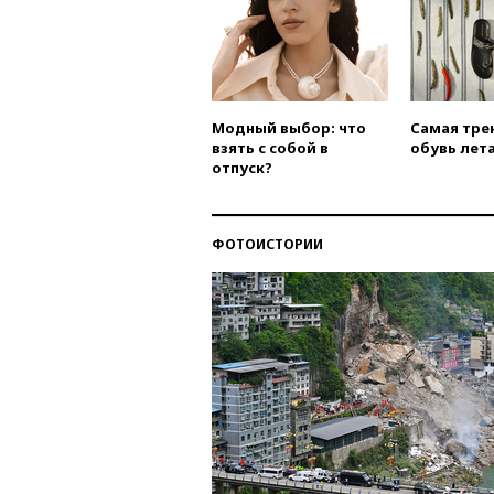
Модный выбор: что
Самая тре
взять с собой в
обувь лета
отпуск?
ФОТОИСТОРИИ