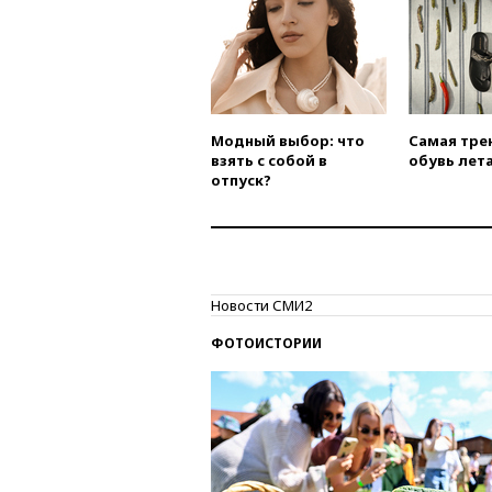
Модный выбор: что
Самая тре
взять с собой в
обувь лета
отпуск?
Новости СМИ2
ФОТОИСТОРИИ