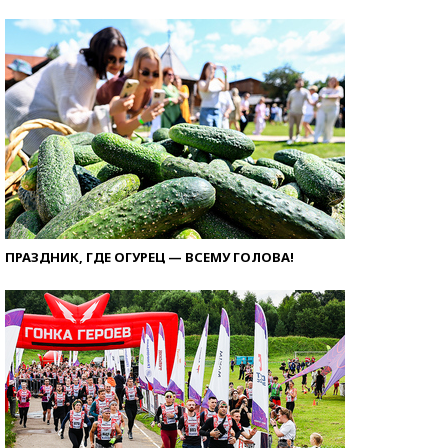
ПРАЗДНИК, ГДЕ ОГУРЕЦ — ВСЕМУ ГОЛОВА!