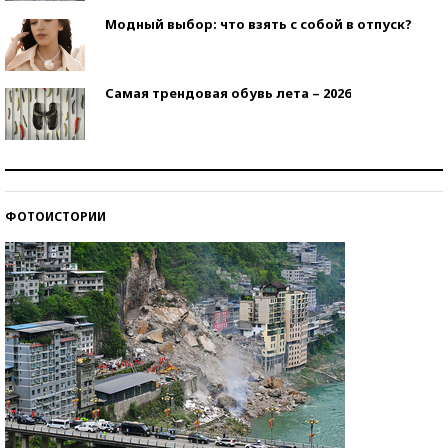
Модный выбор: что взять с собой в отпуск?
Самая трендовая обувь лета – 2026
Знаменитости и бизнесмены, добившиеся успеха
со второй попытки
ФОТОИСТОРИИ
Как защититься от солнца на курорте?