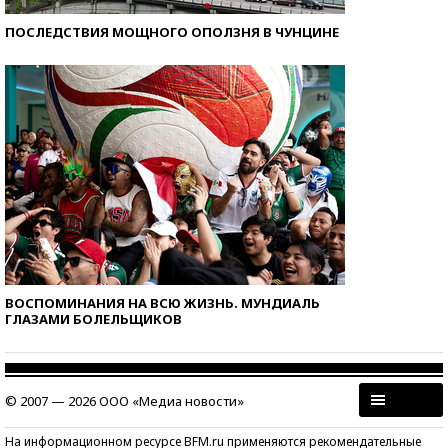
ПОСЛЕДСТВИЯ МОЩНОГО ОПОЛЗНЯ В ЧУНЦИНЕ
ВОСПОМИНАНИЯ НА ВСЮ ЖИЗНЬ. МУНДИАЛЬ
ГЛАЗАМИ БОЛЕЛЬЩИКОВ
© 2007 — 2026 ООО «Медиа новости»
На информационном ресурсе BFM.ru применяются рекомендательные