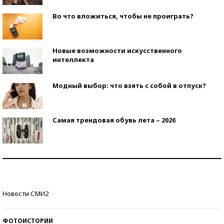
Во что вложиться, чтобы не проиграть?
Новые возможности искусственного
интеллекта
Модный выбор: что взять с собой в отпуск?
Самая трендовая обувь лета – 2026
Знаменитости и бизнесмены, добившиеся успеха
со второй попытки
Как защититься от солнца на курорте?
Новости СМИ2
ФОТОИСТОРИИ