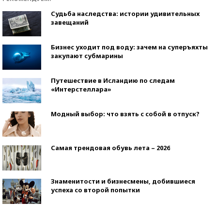
Судьба наследства: истории удивительных
завещаний
Бизнес уходит под воду: зачем на суперъяхты
закупают субмарины
Путешествие в Исландию по следам
«Интерстеллара»
Модный выбор: что взять с собой в отпуск?
Самая трендовая обувь лета – 2026
Знаменитости и бизнесмены, добившиеся
успеха со второй попытки
Как защититься от солнца на курорте?