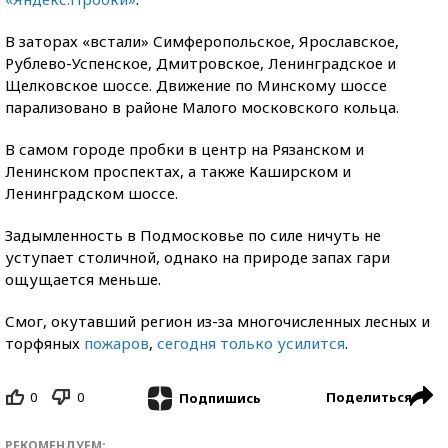
В заторах «встали» Симферопольское, Ярославское,
Рублево-Успенское, Дмитровское, Ленинградское и
Щелковское шоссе. Движение по Минскому шоссе
парализовано в районе Малого московского кольца.
В самом городе пробки в центр на Рязанском и
Ленинском проспектах, а также Каширском и
Ленинградском шоссе.
Задымленность в Подмосковье по силе ничуть не
уступает столичной, однако на природе запах гари
ощущается меньше.
Смог, окутавший регион из-за многочисленных лесных и
торфяных
пожаров
,
сегодня только усилится
.
0
0
Поделиться
Подпишись
РЕКОМЕНДУЕМ: