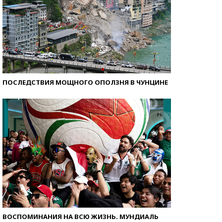
ПОСЛЕДСТВИЯ МОЩНОГО ОПОЛЗНЯ В ЧУНЦИНЕ
ВОСПОМИНАНИЯ НА ВСЮ ЖИЗНЬ. МУНДИАЛЬ