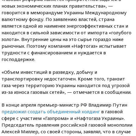
новых экономических планах правительства», —
говорится в меморандуме Украины Международному
валютному фонду. По заявлению властей, страна
является одной из наименее энергоэффективных стан и
находится в сильной зависимости от импорта «голубого
золота». Внутренние цены на это сырье гораздо ниже
рыночных. Поэтому компания «Нафтогаз» испытывает
трудности с финансированием и нуждается в
господдержке.
«Объем инвестиций в разведку, добычу и
транспортировку недостаточен. Кроме того, транзит
газа через территорию Украины находится под угрозой
из-за износа газовых сетей», — отмечается в сообщении.
В конце апреля премьер-министр РФ Владимир Путин
предложил создать объединенный холдинг
в газовой
сфере с участием «Газпрома» и «Нафтогаза Украины».
Председатель правления российской газовой монополии
Алексей Миллер, со своей стороны, заявлял, что в случае