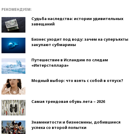
РЕКОМЕНДУЕМ:
Судьба наследства: истории удивительных
завещаний
Бизнес уходит под воду: зачем на суперъяхты
закупают субмарины
Путешествие в Исландию по следам
«Интерстеллара»
Модный выбор: что взять с собой в отпуск?
Самая трендовая обувь лета – 2026
Знаменитости и бизнесмены, добившиеся
успеха со второй попытки