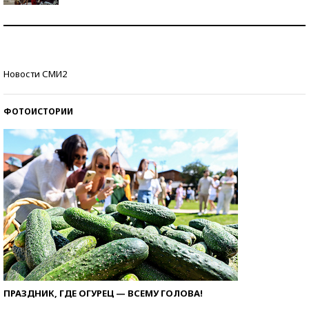
Как защититься от солнца на курорте?
Кто изобрел средства связи?
Новости СМИ2
ФОТОИСТОРИИ
ПРАЗДНИК, ГДЕ ОГУРЕЦ — ВСЕМУ ГОЛОВА!