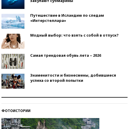
закупают субмарины
Путешествие в Исландию по следам
«Интерстеллара»
Модный выбор: что взять с собой в отпуск?
Самая трендовая обувь лета – 2026
Знаменитости и бизнесмены, добившиеся
успеха со второй попытки
Как защититься от солнца на курорте?
ФОТОИСТОРИИ
Кто изобрел средства связи?