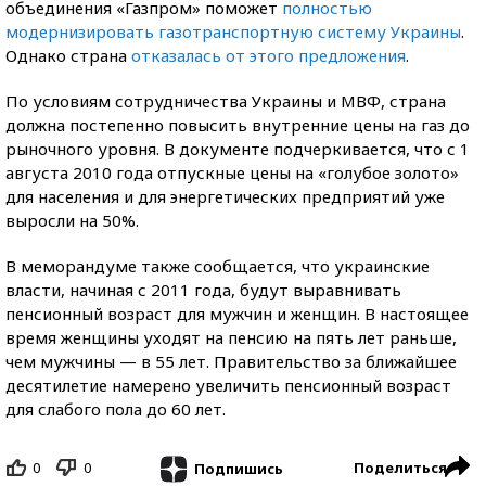
объединения «Газпром» поможет
полностью
модернизировать газотранспортную систему Украины
.
Однако страна
отказалась от этого предложения
.
По условиям сотрудничества Украины и МВФ, страна
должна постепенно повысить внутренние цены на газ до
рыночного уровня. В документе подчеркивается, что с 1
августа 2010 года отпускные цены на «голубое золото»
для населения и для энергетических предприятий уже
выросли на 50%.
В меморандуме также сообщается, что украинские
власти, начиная с 2011 года, будут выравнивать
пенсионный возраст для мужчин и женщин. В настоящее
время женщины уходят на пенсию на пять лет раньше,
чем мужчины — в 55 лет. Правительство за ближайшее
десятилетие намерено увеличить пенсионный возраст
для слабого пола до 60 лет.
0
0
Поделиться
Подпишись