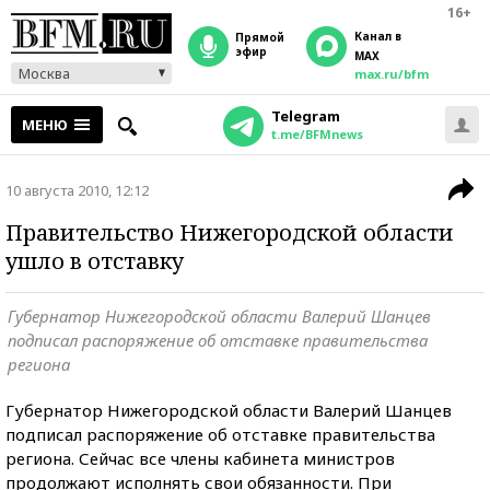
16+
Канал в
прямой
эфир
MAX
Москва
max.ru/bfm
Telegram
МЕНЮ
t.me/BFMnews
10 августа 2010, 12:12
Правительство Нижегородской области
ушло в отставку
Губернатор Нижегородской области Валерий Шанцев
подписал распоряжение об отставке правительства
региона
Губернатор Нижегородской области Валерий Шанцев
подписал распоряжение об отставке правительства
региона. Сейчас все члены кабинета министров
продолжают исполнять свои обязанности. При