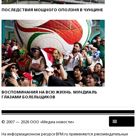
ПОСЛЕДСТВИЯ МОЩНОГО ОПОЛЗНЯ В ЧУНЦИНЕ
ВОСПОМИНАНИЯ НА ВСЮ ЖИЗНЬ. МУНДИАЛЬ
ГЛАЗАМИ БОЛЕЛЬЩИКОВ
© 2007 — 2026 ООО «Медиа новости»
На информационном ресурсе BFM.ru применяются рекомендательные