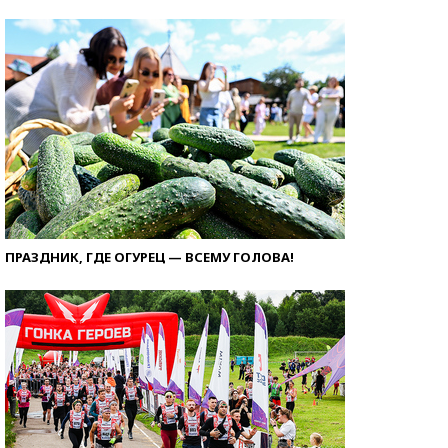
ПРАЗДНИК, ГДЕ ОГУРЕЦ — ВСЕМУ ГОЛОВА!