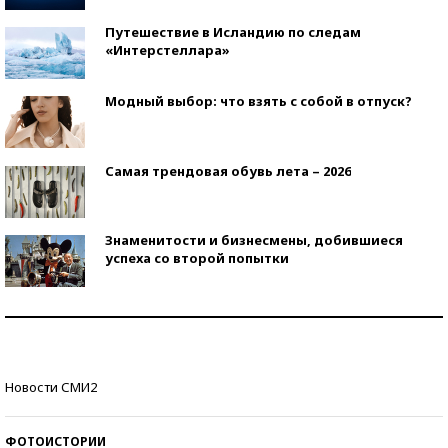
Путешествие в Исландию по следам
«Интерстеллара»
Модный выбор: что взять с собой в отпуск?
Самая трендовая обувь лета – 2026
Знаменитости и бизнесмены, добившиеся
успеха со второй попытки
Как защититься от солнца на курорте?
Кто изобрел средства связи?
Новости СМИ2
ФОТОИСТОРИИ