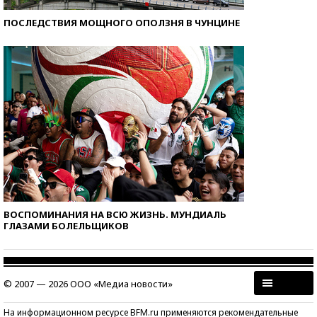
ПОСЛЕДСТВИЯ МОЩНОГО ОПОЛЗНЯ В ЧУНЦИНЕ
ВОСПОМИНАНИЯ НА ВСЮ ЖИЗНЬ. МУНДИАЛЬ
ГЛАЗАМИ БОЛЕЛЬЩИКОВ
© 2007 — 2026 ООО «Медиа новости»
На информационном ресурсе BFM.ru применяются рекомендательные