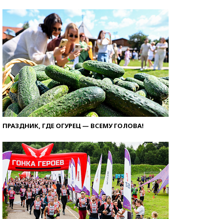
ПРАЗДНИК, ГДЕ ОГУРЕЦ — ВСЕМУ ГОЛОВА!