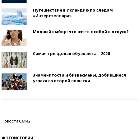
Путешествие в Исландию по следам
«Интерстеллара»
Модный выбор: что взять с собой в отпуск?
Самая трендовая обувь лета – 2026
Знаменитости и бизнесмены, добившиеся
успеха со второй попытки
Как защититься от солнца на курорте?
Кто изобрел средства связи?
Новости СМИ2
ФОТОИСТОРИИ