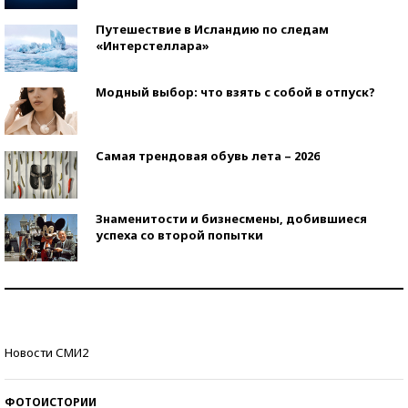
Путешествие в Исландию по следам
«Интерстеллара»
Модный выбор: что взять с собой в отпуск?
Самая трендовая обувь лета – 2026
Знаменитости и бизнесмены, добившиеся
успеха со второй попытки
Как защититься от солнца на курорте?
Кто изобрел средства связи?
Новости СМИ2
ФОТОИСТОРИИ