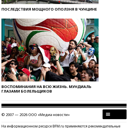
ПОСЛЕДСТВИЯ МОЩНОГО ОПОЛЗНЯ В ЧУНЦИНЕ
ВОСПОМИНАНИЯ НА ВСЮ ЖИЗНЬ. МУНДИАЛЬ
ГЛАЗАМИ БОЛЕЛЬЩИКОВ
© 2007 — 2026 ООО «Медиа новости»
На информационном ресурсе BFM.ru применяются рекомендательные