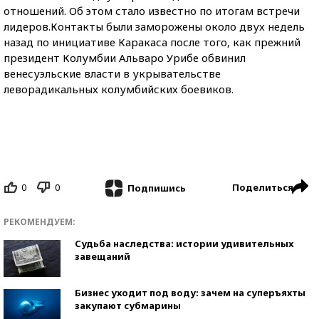
отношений. Об этом стало известно по итогам встречи
лидеров.Контакты были заморожены около двух недель
назад по инициативе Каракаса после того, как прежний
президент Колумбии Альваро Урибе обвинил
венесуэльские власти в укрывательстве
леворадикальных колумбийских боевиков.
0
0
Поделиться
Подпишись
РЕКОМЕНДУЕМ:
Судьба наследства: истории удивительных
завещаний
Бизнес уходит под воду: зачем на суперъяхты
закупают субмарины