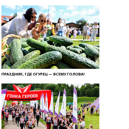
ПРАЗДНИК, ГДЕ ОГУРЕЦ — ВСЕМУ ГОЛОВА!