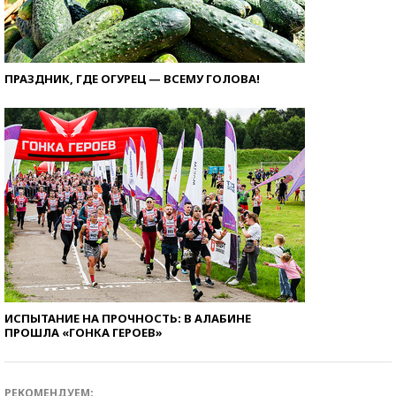
ПРАЗДНИК, ГДЕ ОГУРЕЦ — ВСЕМУ ГОЛОВА!
ИСПЫТАНИЕ НА ПРОЧНОСТЬ: В АЛАБИНЕ
ПРОШЛА «ГОНКА ГЕРОЕВ»
РЕКОМЕНДУЕМ: