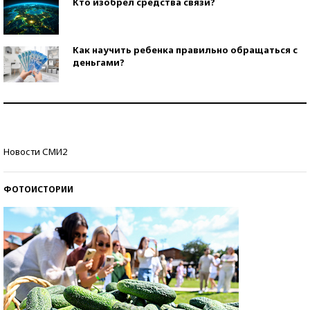
Кто изобрел средства связи?
Как научить ребенка правильно обращаться с
деньгами?
Рекорды ЕГЭ: в каких регионах больше всего
стобалльников?
Самые модные пляжи — 2026
Новости СМИ2
ФОТОИСТОРИИ