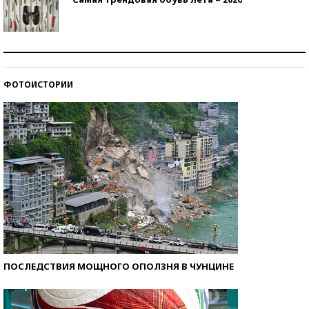
Знаменитости и бизнесмены, добившиеся успеха
со второй попытки
ФОТОИСТОРИИ
Как защититься от солнца на курорте?
ПОСЛЕДСТВИЯ МОЩНОГО ОПОЛЗНЯ В ЧУНЦИНЕ