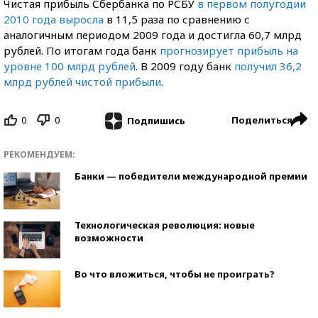
Чистая прибыль Сбербанка по РСБУ
в первом полугодии
2010 года выросла
в 11,5 раза по сравнению с
аналогичным периодом 2009 года и достигла 60,7 млрд
рублей. По итогам года банк
прогнозирует прибыль на
уровне 100 млрд рублей
. В 2009 году банк
получил 36,2
млрд рублей чистой прибыли
.
0
0
Поделиться
Подпишись
РЕКОМЕНДУЕМ:
Банки — победители международной премии
Технологическая революция: новые
возможности
Во что вложиться, чтобы не проиграть?