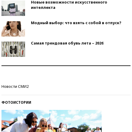
Новые возможности искусственного
интеллекта
Модный выбор: что взять с собой в отпуск?
Самая трендовая обувь лета – 2026
Знаменитости и бизнесмены, добившиеся успеха
со второй попытки
Как защититься от солнца на курорте?
Новости СМИ2
ФОТОИСТОРИИ