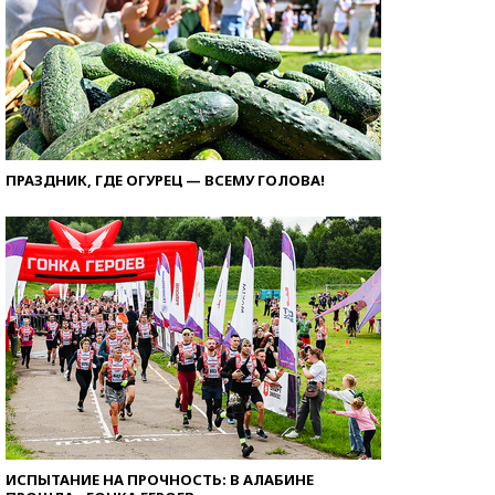
ПРАЗДНИК, ГДЕ ОГУРЕЦ — ВСЕМУ ГОЛОВА!
ИСПЫТАНИЕ НА ПРОЧНОСТЬ: В АЛАБИНЕ