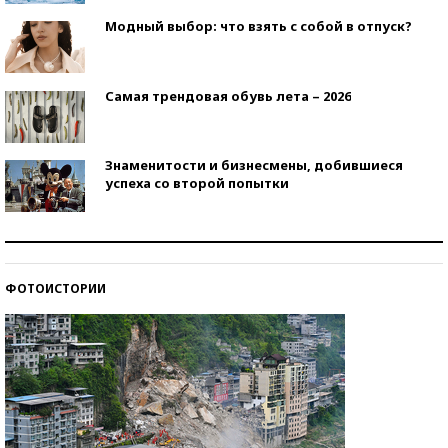
Модный выбор: что взять с собой в отпуск?
Самая трендовая обувь лета – 2026
Знаменитости и бизнесмены, добившиеся
успеха со второй попытки
Как защититься от солнца на курорте?
ФОТОИСТОРИИ
Кто изобрел средства связи?