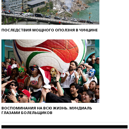
ПОСЛЕДСТВИЯ МОЩНОГО ОПОЛЗНЯ В ЧУНЦИНЕ
ВОСПОМИНАНИЯ НА ВСЮ ЖИЗНЬ. МУНДИАЛЬ
ГЛАЗАМИ БОЛЕЛЬЩИКОВ