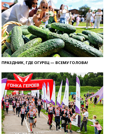
ПРАЗДНИК, ГДЕ ОГУРЕЦ — ВСЕМУ ГОЛОВА!