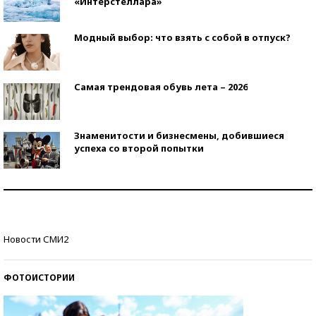
«Интерстеллара»
Модный выбор: что взять с собой в отпуск?
Самая трендовая обувь лета – 2026
Знаменитости и бизнесмены, добившиеся
успеха со второй попытки
Как защититься от солнца на курорте?
Кто изобрел средства связи?
Новости СМИ2
ФОТОИСТОРИИ