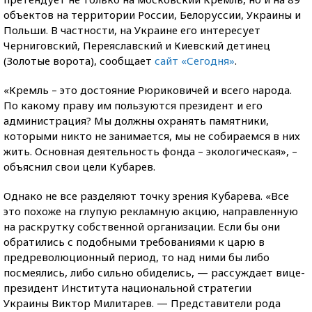
объектов на территории России, Белоруссии, Украины и
Польши. В частности, на Украине его интересует
Черниговский, Переяславский и Киевский детинец
(Золотые ворота), сообщает
сайт «Сегодня»
.
«Кремль – это достояние Рюриковичей и всего народа.
По какому праву им пользуются президент и его
администрация? Мы должны охранять памятники,
которыми никто не занимается, мы не собираемся в них
жить. Основная деятельность фонда – экологическая», –
объяснил свои цели Кубарев.
Однако не все разделяют точку зрения Кубарева. «Все
это похоже на глупую рекламную акцию, направленную
на раскрутку собственной организации. Если бы они
обратились с подобными требованиями к царю в
предреволюционный период, то над ними бы либо
посмеялись, либо сильно обиделись, — рассуждает вице-
президент Института национальной стратегии
Украины Виктор Милитарев. — Представители рода