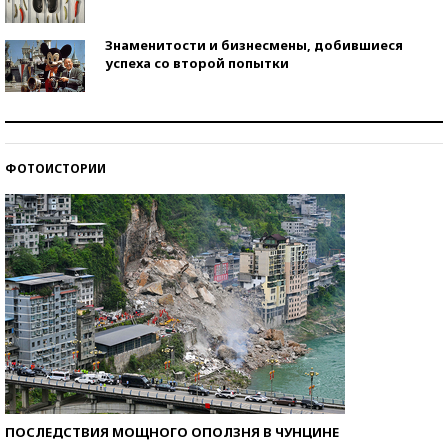
Знаменитости и бизнесмены, добившиеся
успеха со второй попытки
Как защититься от солнца на курорте?
ФОТОИСТОРИИ
Кто изобрел средства связи?
ПОСЛЕДСТВИЯ МОЩНОГО ОПОЛЗНЯ В ЧУНЦИНЕ