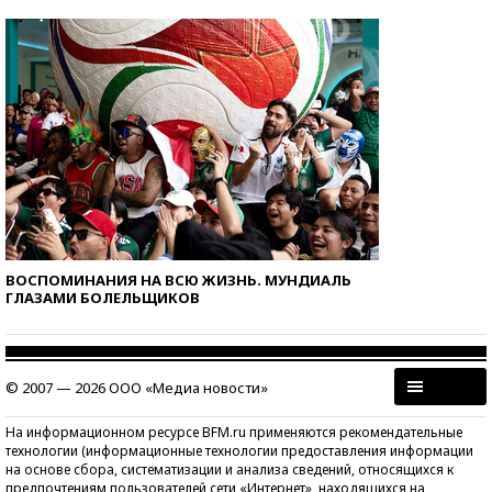
ВОСПОМИНАНИЯ НА ВСЮ ЖИЗНЬ. МУНДИАЛЬ
ГЛАЗАМИ БОЛЕЛЬЩИКОВ
© 2007 — 2026 ООО «Медиа новости»
На информационном ресурсе BFM.ru применяются рекомендательные
технологии (информационные технологии предоставления информации
на основе сбора, систематизации и анализа сведений, относящихся к
предпочтениям пользователей сети «Интернет», находящихся на