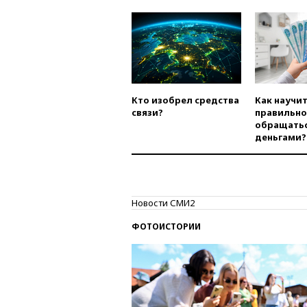
Кто изобрел средства
Как научи
связи?
правильно
обращатьс
деньгами?
Новости СМИ2
ФОТОИСТОРИИ