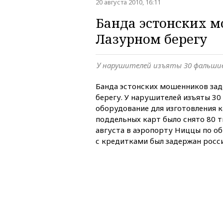
20 августа 2010, 16:11
Банда эстонских 
Лазурном берегу
У нарушителей изъяты 30 фальши
Банда эстонских мошенников зад
берегу. У нарушителей изъяты 3
оборудование для изготовления к
поддельных карт было снято 80 ты
августа в аэропорту Ниццы по о
с кредитками был задержан росс