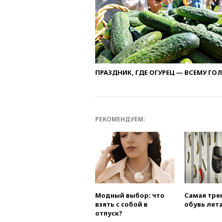
ПРАЗДНИК, ГДЕ ОГУРЕЦ — ВСЕМУ ГО
РЕКОМЕНДУЕМ:
Модный выбор: что
Самая тре
взять с собой в
обувь лета
отпуск?