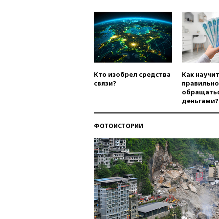
Кто изобрел средства
Как научи
связи?
правильно
обращатьс
деньгами?
ФОТОИСТОРИИ