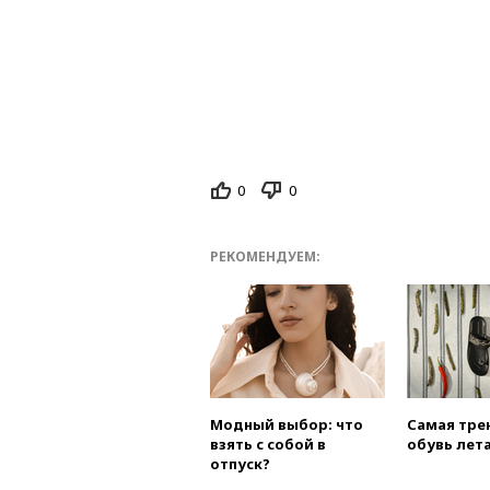
0
0
РЕКОМЕНДУЕМ:
Модный выбор: что
Самая тре
взять с собой в
обувь лета
отпуск?