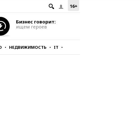
16+
Бизнес говорит:
ищем героев
О
НЕДВИЖИМОСТЬ
IT