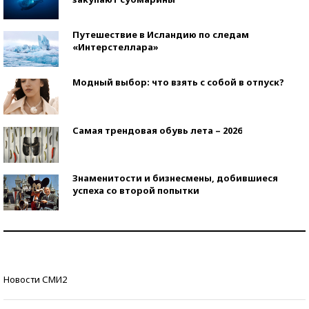
Путешествие в Исландию по следам
«Интерстеллара»
Модный выбор: что взять с собой в отпуск?
Самая трендовая обувь лета – 2026
Знаменитости и бизнесмены, добившиеся
успеха со второй попытки
Как защититься от солнца на курорте?
Кто изобрел средства связи?
Новости СМИ2