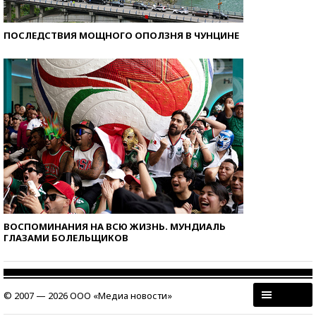
ПОСЛЕДСТВИЯ МОЩНОГО ОПОЛЗНЯ В ЧУНЦИНЕ
ВОСПОМИНАНИЯ НА ВСЮ ЖИЗНЬ. МУНДИАЛЬ
ГЛАЗАМИ БОЛЕЛЬЩИКОВ
© 2007 — 2026 ООО «Медиа новости»