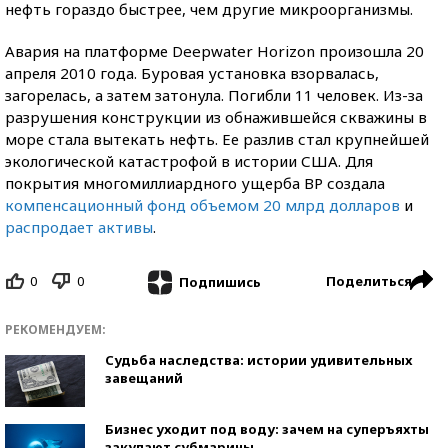
нефть гораздо быстрее, чем другие микроорганизмы.
Авария на платформе Deepwater Horizon произошла 20
апреля 2010 года. Буровая установка взорвалась,
загорелась, а затем затонула. Погибли 11 человек. Из-за
разрушения конструкции из обнажившейся скважины в
море стала вытекать нефть. Ее разлив стал крупнейшей
экологической катастрофой в истории США. Для
покрытия многомиллиардного ущерба ВР создала
компенсационный фонд объемом 20 млрд долларов
и
распродает активы
.
0
0
Поделиться
Подпишись
РЕКОМЕНДУЕМ:
Судьба наследства: истории удивительных
завещаний
Бизнес уходит под воду: зачем на суперъяхты
закупают субмарины