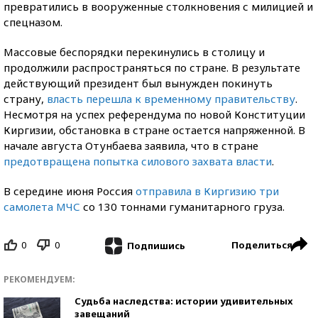
превратились в вооруженные столкновения с милицией и
спецназом.
Массовые беспорядки перекинулись в столицу и
продолжили распространяться по стране. В результате
действующий президент был вынужден покинуть
страну,
власть перешла к временному правительству
.
Несмотря на успех референдума по новой Конституции
Киргизии, обстановка в стране остается напряженной. В
начале августа Отунбаева заявила, что в стране
предотвращена попытка силового захвата власти
.
В середине июня Россия
отправила в Киргизию три
самолета МЧС
со 130 тоннами гуманитарного груза.
0
0
Поделиться
Подпишись
РЕКОМЕНДУЕМ:
Судьба наследства: истории удивительных
завещаний