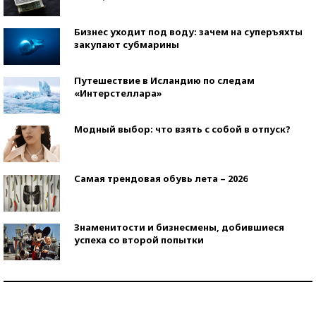
Бизнес уходит под воду: зачем на суперъяхты
закупают субмарины
Путешествие в Исландию по следам
«Интерстеллара»
Модный выбор: что взять с собой в отпуск?
Самая трендовая обувь лета – 2026
Знаменитости и бизнесмены, добившиеся
успеха со второй попытки
Как защититься от солнца на курорте?