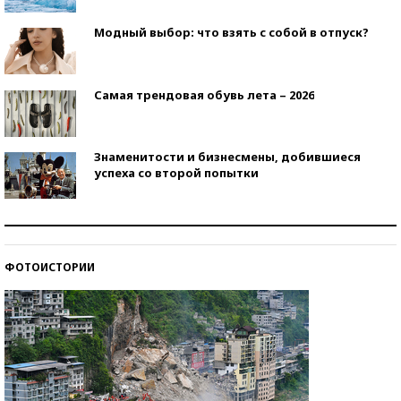
Модный выбор: что взять с собой в отпуск?
Самая трендовая обувь лета – 2026
Знаменитости и бизнесмены, добившиеся
успеха со второй попытки
Как защититься от солнца на курорте?
ФОТОИСТОРИИ
Кто изобрел средства связи?