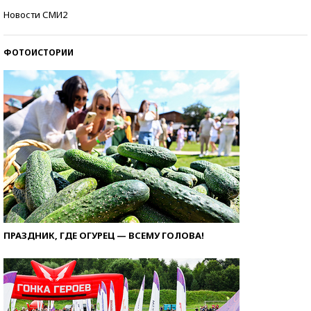
Кто изобрел средства связи?
Новости СМИ2
ФОТОИСТОРИИ
ПРАЗДНИК, ГДЕ ОГУРЕЦ — ВСЕМУ ГОЛОВА!