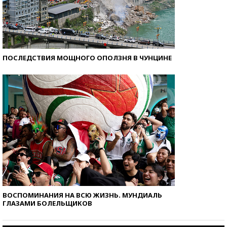
ПОСЛЕДСТВИЯ МОЩНОГО ОПОЛЗНЯ В ЧУНЦИНЕ
ВОСПОМИНАНИЯ НА ВСЮ ЖИЗНЬ. МУНДИАЛЬ
ГЛАЗАМИ БОЛЕЛЬЩИКОВ