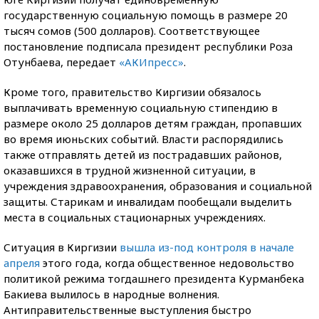
государственную социальную помощь в размере 20
тысяч сомов (500 долларов). Соответствующее
постановление подписала президент республики Роза
Отунбаева, передает
«АКИпресс»
.
Кроме того, правительство Киргизии обязалось
выплачивать временную социальную стипендию в
размере около 25 долларов детям граждан, пропавших
во время июньских событий. Власти распорядились
также отправлять детей из пострадавших районов,
оказавшихся в трудной жизненной ситуации, в
учреждения здравоохранения, образования и социальной
защиты. Старикам и инвалидам пообещали выделить
места в социальных стационарных учреждениях.
Ситуация в Киргизии
вышла из-под контроля в начале
апреля
этого года, когда общественное недовольство
политикой режима тогдашнего президента Курманбека
Бакиева вылилось в народные волнения.
Антиправительственные выступления быстро