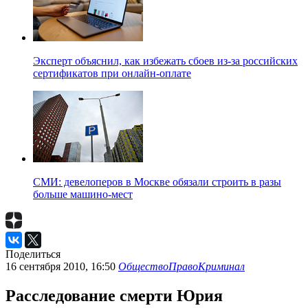
Эксперт объяснил, как избежать сбоев из-за российских
сертификатов при онлайн-оплате
СМИ: девелоперов в Москве обязали строить в разы
больше машино-мест
Поделиться
16 сентября 2010, 16:50
Общество
Право
Криминал
Расследование смерти Юрия