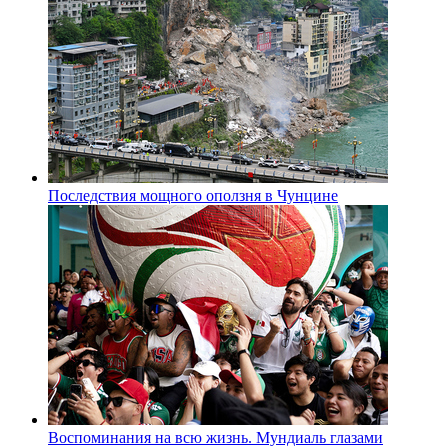
Последствия мощного оползня в Чунцине
Воспоминания на всю жизнь. Мундиаль глазами