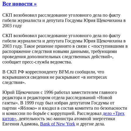
Все новости »
СКП возобновил расследование уголовного дела по факту
гибели журналиста и депутата Госдумы Юрия Щекочихина в
2003 году
СКП возобновил расследование уголовного дела по факту
гибели журналиста и депутата Госдумы Юрия Щекочихина в
2003 году. Такое решение принято в связи с «поступившими в
распоряжение следствия новыми данными, требующими
проведения дополнительных следственных действий»,
сообщает пресс-служба ведомства.
В СКП РФ корреспонденту BFM.ru сообщили, что
вскрывшиеся сведения не раскрывают «в интересах
следствия».
Юрий Щекочихин с 1996 работал заместителем главного
редактора и редактором отдела расследований «Новой
газеты». В 1999 году был избран депутатом Госдумы от
партии «Яблоко» и входил в состав комитета по безопасности
и комиссии по борьбе с коррупцией. Расследовал
дело «Трех
китов»
, деятельность экс-министра атомной энергетики
Евгения Адамова,
Bank of New York
и другие дела.