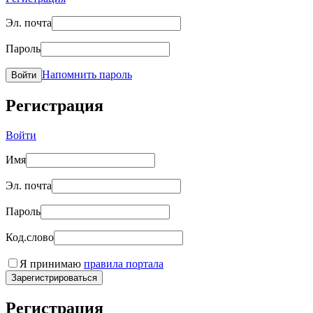
Эл. почта
Пароль
Напомнить пароль
Войти
Регистрация
Войти
Имя
Эл. почта
Пароль
Код.слово
Я принимаю
правила портала
Зарегистрироваться
Регистрация