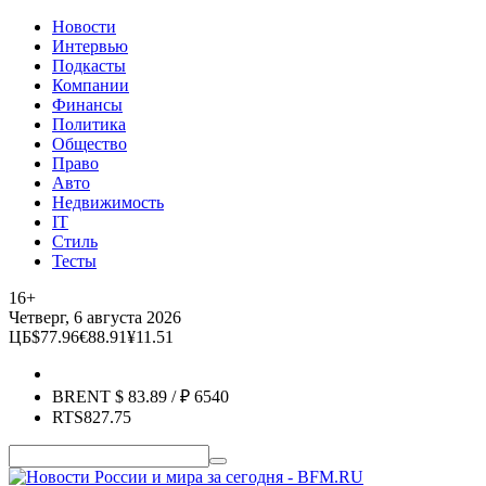
Новости
Интервью
Подкасты
Компании
Финансы
Политика
Общество
Право
Авто
Недвижимость
IT
Стиль
Тесты
16+
Четверг, 6 августа 2026
ЦБ
$
77.96
€
88.91
¥
11.51
BRENT
$
83.89
/ ₽
6540
RTS
827.75