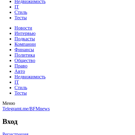
Недвижимость
IT
Стиль
Тесты
Новости
Интервью
Подкасты
Компании
Финансы
Политика
Общество
Право
Авто
Недвижимость
IT
Стиль
Тесты
Меню
Telegram
t.me/BFMnews
Вход
Регистрация