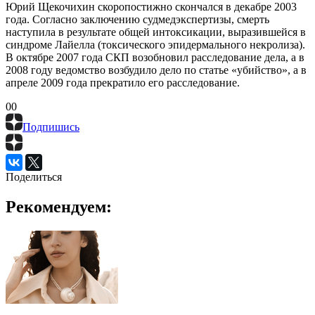
Юрий Щекочихин скоропостижно скончался в декабре 2003
года. Согласно заключению судмедэкспертизы, смерть
наступила в результате общей интоксикации, выразившейся в
синдроме Лайелла (токсического эпидермального некролиза).
В октябре 2007 года СКП возобновил расследование дела, а в
2008 году ведомство возбудило дело по статье «убийство», а в
апреле 2009 года прекратило его расследование.
0
0
Подпишись
Поделиться
Рекомендуем: