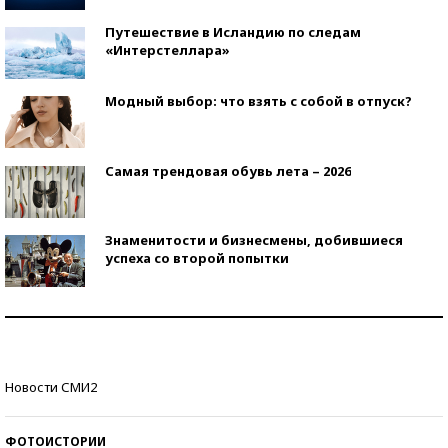
Путешествие в Исландию по следам
«Интерстеллара»
Модный выбор: что взять с собой в отпуск?
Самая трендовая обувь лета – 2026
Знаменитости и бизнесмены, добившиеся
успеха со второй попытки
Как защититься от солнца на курорте?
Кто изобрел средства связи?
Новости СМИ2
ФОТОИСТОРИИ