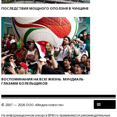
ПОСЛЕДСТВИЯ МОЩНОГО ОПОЛЗНЯ В ЧУНЦИНЕ
ВОСПОМИНАНИЯ НА ВСЮ ЖИЗНЬ. МУНДИАЛЬ
ГЛАЗАМИ БОЛЕЛЬЩИКОВ
© 2007 — 2026 ООО «Медиа новости»
На информационном ресурсе BFM.ru применяются рекомендательные