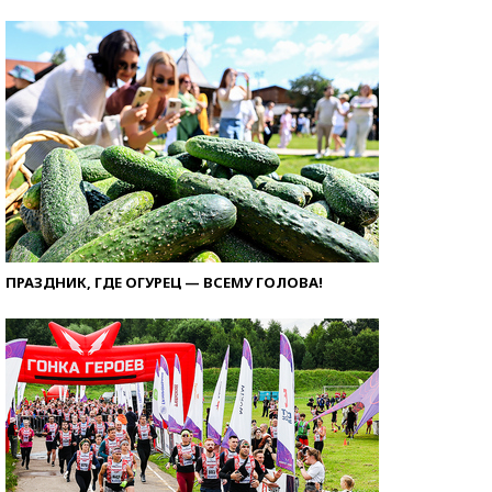
ПРАЗДНИК, ГДЕ ОГУРЕЦ — ВСЕМУ ГОЛОВА!