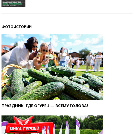
ФОТОИСТОРИИ
ПРАЗДНИК, ГДЕ ОГУРЕЦ — ВСЕМУ ГОЛОВА!