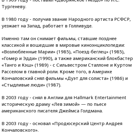
Тургеневу.
В 1980 году - получив звание Народного артиста РСФСР,
уезжает на Запад, работает в Голливуде.
Именно там он снимает фильмы, ставшие позднее
классикой и вошедшие в мировые киноэнциклопедии:
«Возлюбленные Марии» (1985), «Поезд-беглец» (1985),
«Гомер и Эдди» (1990), а также американский блокбастер
«Танго и Кэш» (1989) - с Сильвестром Сталлоне и Куртом
Расселом в главной роли. Кроме того, в Америке
Кончаловский снял фильмы «Дуэт для солиста» (1986) и
«Стыдливые люди» (1987).
В 2003 году - снял в Англии для Hallmark Entertainment
историческую драму «Лев зимой» — по пьесе
американского писателя Джеймса Голдмана.
В 2003 году - основал «Продюсерский Центр Андрея
Кончаловского».