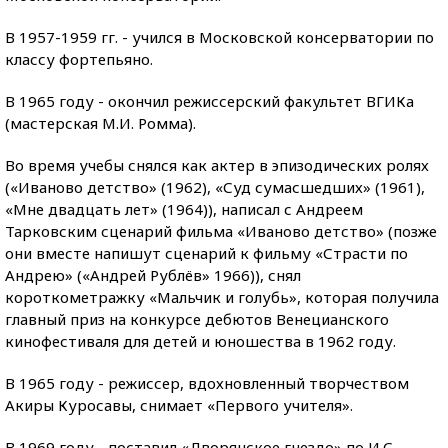
В 1957-1959 гг. - учился в Московской консерватории по
классу фортепьяно.
В 1965 году - окончил режиссерский факультет ВГИКа
(мастерская М.И. Ромма).
Во время учебы снялся как актер в эпизодических ролях
(«Иваново детство» (1962), «Суд сумасшедших» (1961),
«Мне двадцать лет» (1964)), написал с Андреем
Тарковским сценарий фильма «Иваново детство» (позже
они вместе напишут сценарий к фильму «Страсти по
Андрею» («Андрей Рублёв» 1966)), снял
короткометражку «Мальчик и голубь», которая получила
главный приз на конкурсе дебютов Венецианского
кинофестиваля для детей и юношества в 1962 году.
В 1965 году - режиссер, вдохновленный творчеством
Акиры Куросавы, снимает «Первого учителя».
В 1969 году - поставил «Дворянское гнездо» по И.С.