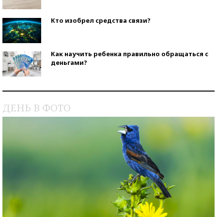
Кто изобрел средства связи?
Как научить ребенка правильно обращаться с
деньгами?
Рекорды ЕГЭ: в каких регионах больше всего
стобалльников?
ДЕНЬ В ФОТО
Самые модные пляжи — 2026