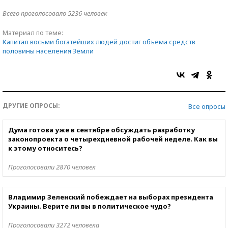
Всего проголосовало 5236 человек
Материал по теме:
Капитал восьми богатейших людей достиг объема средств
половины населения Земли
ДРУГИЕ ОПРОСЫ:
Все опросы
Дума готова уже в сентябре обсуждать разработку
законопроекта о четырехдневной рабочей неделе. Как вы
к этому относитесь?
Проголосовали 2870 человек
Владимир Зеленский побеждает на выборах президента
Украины. Верите ли вы в политическое чудо?
Проголосовали 3272 человека