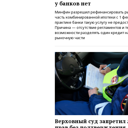
у банков нет
Минфин разрешил рефинансировать р
часть комбинированной ипотеки с 1 фев
практике банки такую услугу не предос
Причина — отсутствие регламентов и 
возможности разделять один кредит на
рыночную части
Верховный суд запретил
прав без подтверждения