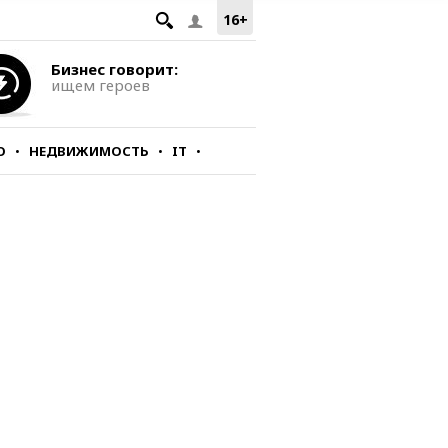
16+
Бизнес говорит:
ищем героев
О
НЕДВИЖИМОСТЬ
IT