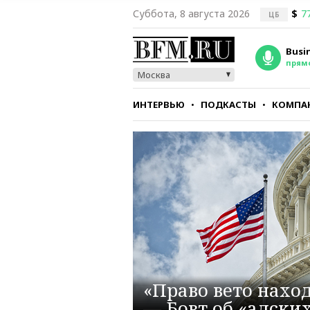
Суббота, 8 августа 2026
$
7
ЦБ
Busi
прям
Москва
ИНТЕРВЬЮ
ПОДКАСТЫ
КОМПА
СТИЛЬ
ТЕСТЫ
«Право вето наход
— Бовт об «адски