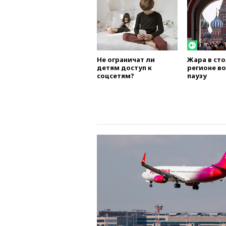
Не ограничат ли
Жара в ст
детям доступ к
регионе в
соцсетям?
паузу