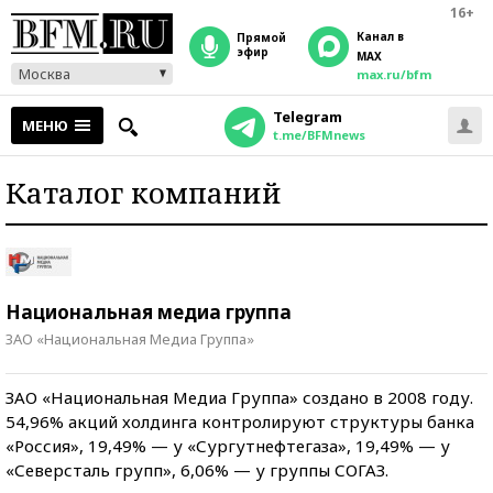
16+
Канал в
прямой
эфир
MAX
Москва
max.ru/bfm
Telegram
МЕНЮ
t.me/BFMnews
Каталог компаний
Национальная медиа группа
ЗАО «Национальная Медиа Группа»
ЗАО «Национальная Медиа Группа» создано в 2008 году.
54,96% акций холдинга контролируют структуры банка
«Россия», 19,49% — у «Сургутнефтегаза», 19,49% — у
«Северсталь групп», 6,06% — у группы СОГАЗ.