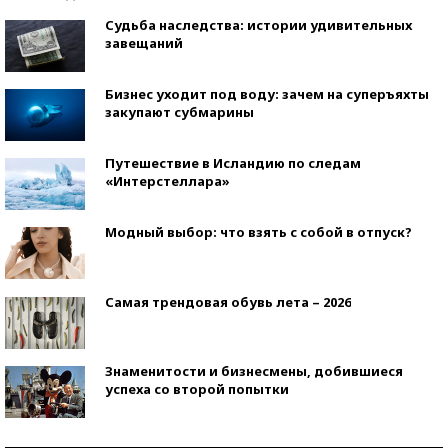
Судьба наследства: истории удивительных
завещаний
Бизнес уходит под воду: зачем на суперъяхты
закупают субмарины
Путешествие в Исландию по следам
«Интерстеллара»
Модный выбор: что взять с собой в отпуск?
Самая трендовая обувь лета – 2026
Знаменитости и бизнесмены, добившиеся
успеха со второй попытки
Как защититься от солнца на курорте?