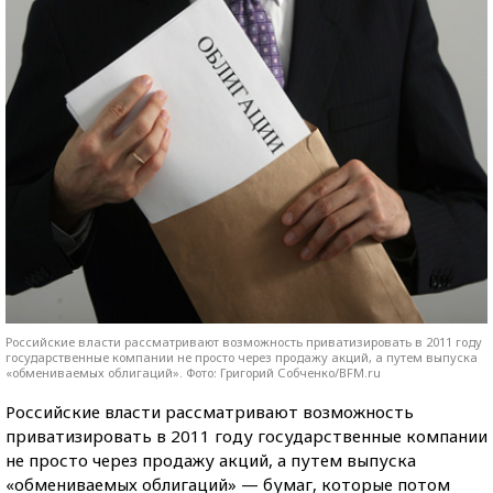
Российские власти рассматривают возможность приватизировать в 2011 году
государственные компании не просто через продажу акций, а путем выпуска
«обмениваемых облигаций». Фото: Григорий Собченко/BFM.ru
Российские власти рассматривают возможность
приватизировать в 2011 году государственные компании
не просто через продажу акций, а путем выпуска
«обмениваемых облигаций» — бумаг, которые потом