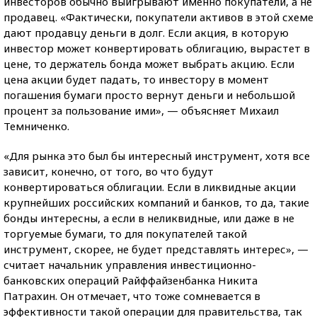
инвесторов обычно выигрывают именно покупатели, а не
продавец. «Фактически, покупатели активов в этой схеме
дают продавцу деньги в долг. Если акция, в которую
инвестор может конвертировать облигацию, вырастет в
цене, то держатель бонда может выбрать акцию. Если
цена акции будет падать, то инвестору в момент
погашения бумаги просто вернут деньги и небольшой
процент за пользование ими», — объясняет Михаил
Темниченко.
«Для рынка это был бы интересный инструмент, хотя все
зависит, конечно, от того, во что будут
конвертироваться облигации. Если в ликвидные акции
крупнейших российских компаний и банков, то да, такие
бонды интересны, а если в неликвидные, или даже в не
торгуемые бумаги, то для покупателей такой
инструмент, скорее, не будет представлять интерес», —
считает начальник управления инвестиционно-
банковских операций Райффайзенбанка Никита
Патрахин. Он отмечает, что тоже сомневается в
эффективности такой операции для правительства, так