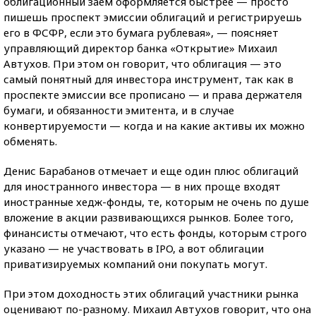
облигационный заем оформляется быстрее — просто
пишешь проспект эмиссии облигаций и регистрируешь
его в ФСФР, если это бумага рублевая», — поясняет
управляющий директор банка «Открытие» Михаил
Автухов. При этом он говорит, что облигация — это
самый понятный для инвестора инструмент, так как в
проспекте эмиссии все прописано — и права держателя
бумаги, и обязанности эмитента, и в случае
конвертируемости — когда и на какие активы их можно
обменять.
Денис Барабанов отмечает и еще один плюс облигаций
для иностранного инвестора — в них проще входят
иностранные хедж-фонды, те, которым не очень по душе
вложение в акции развивающихся рынков. Более того,
финансисты отмечают, что есть фонды, которым строго
указано — не участвовать в IPO, а вот облигации
приватизируемых компаний они покупать могут.
При этом доходность этих облигаций участники рынка
оценивают по-разному. Михаил Автухов говорит, что она