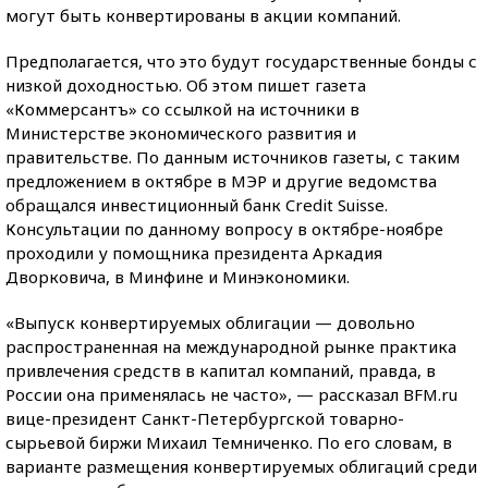
могут быть конвертированы в акции компаний.
Предполагается, что это будут государственные бонды с
низкой доходностью. Об этом пишет газета
«Коммерсантъ» со ссылкой на источники в
Министерстве экономического развития и
правительстве. По данным источников газеты, с таким
предложением в октябре в МЭР и другие ведомства
обращался инвестиционный банк Credit Suisse.
Консультации по данному вопросу в октябре-ноябре
проходили у помощника президента Аркадия
Дворковича, в Минфине и Минэкономики.
«Выпуск конвертируемых облигации — довольно
распространенная на международной рынке практика
привлечения средств в капитал компаний, правда, в
России она применялась не часто», — рассказал BFM.ru
вице-президент Санкт-Петербургской товарно-
сырьевой биржи Михаил Темниченко. По его словам, в
варианте размещения конвертируемых облигаций среди