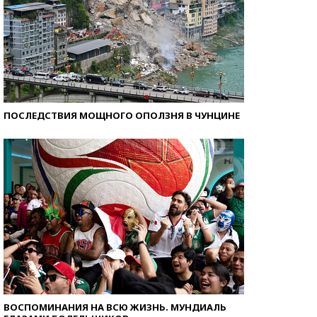
ПОСЛЕДСТВИЯ МОЩНОГО ОПОЛЗНЯ В ЧУНЦИНЕ
ВОСПОМИНАНИЯ НА ВСЮ ЖИЗНЬ. МУНДИАЛЬ