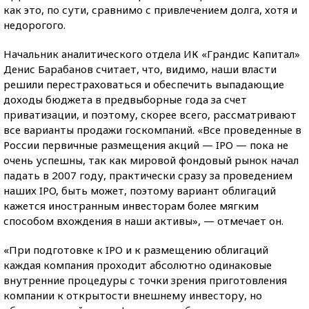
как это, по сути, сравнимо с привлечением долга, хотя и
недорогого.
Начальник аналитического отдела ИК «Грандис Капитал»
Денис Барабанов считает, что, видимо, наши власти
решили перестраховаться и обеспечить выпадающие
доходы бюджета в предвыборные года за счет
приватизации, и поэтому, скорее всего, рассматривают
все варианты продажи госкомпаний. «Все проведенные в
России первичные размещения акций — IPO — пока не
очень успешны, так как мировой фондовый рынок начал
падать в 2007 году, практически сразу за проведением
наших IPO, быть может, поэтому вариант облигаций
кажется иностранным инвесторам более мягким
способом вхождения в наши активы», — отмечает он.
«При подготовке к IPO и к размещению облигаций
каждая компания проходит абсолютно одинаковые
внутренние процедуры с точки зрения приготовления
компании к открытости внешнему инвестору, но