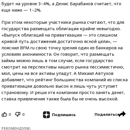
будет на уровне 3–4%, а Денис Барабанов считает, что
еще ниже — 1–2%.
При этом некоторые участники рынка считают, что для
государства размещать облигации крайне невыгодно.
«Выпуск облигаций на приватизации — это слишком
кривой путь достижения достаточно ясной цели», —
пояснил BFM.ru свою точку зрения один из банкиров на
условиях анонимности. Он говорит, что размещать
займы можно лишь в том случае, если государство
смотрит на перспективы нашего рынка пессимистично,
мол, цены на все активы упадут. А Михаил Автухов
добавляет, что рейтинг большинства компаний из списка
приватизации довольно высок и лишь чуть уступает
страновому. И реши эти компании просто занять денег,
ставка привлечения также была бы не очень высокой.
0
0
Поделиться
Подпишись
РЕКОМЕНДУЕМ: