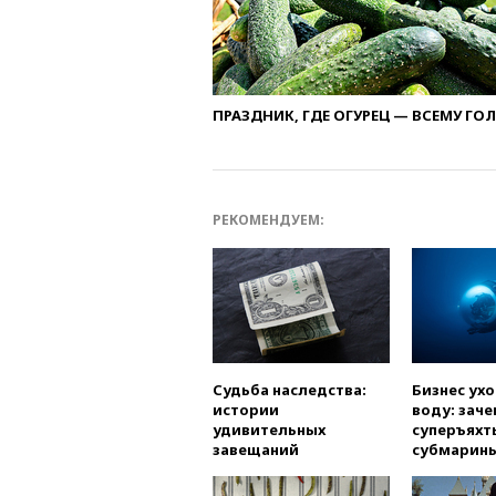
ПРАЗДНИК, ГДЕ ОГУРЕЦ — ВСЕМУ ГО
РЕКОМЕНДУЕМ:
Судьба наследства:
Бизнес ух
истории
воду: заче
удивительных
суперъяхт
завещаний
субмарин