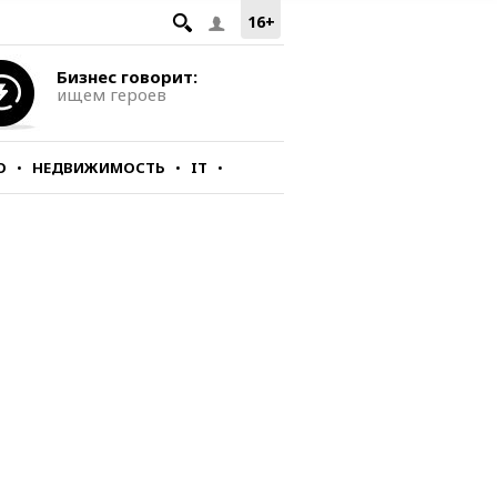
16+
Бизнес говорит:
ищем героев
О
НЕДВИЖИМОСТЬ
IT