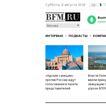
Суббота, 8 августа 2026
$
7
ЦБ
Busi
прям
Москва
ИНТЕРВЬЮ
ПОДКАСТЫ
КОМПА
СТИЛЬ
ТЕСТЫ
«Адские санкции»
Власти Гел
против России ждут
ввели прин
голосования в палате
эвакуацию 
представителей
угрозе БПЛ