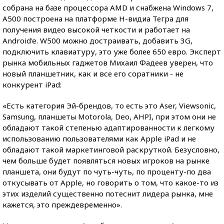
собрана на базе процессора AMD и снабжена Windows 7,
A500 построена на платформе Н-видиа Тегра для
получения видео высокой четкости и работает на
Android'e. W500 можно достраивать, добавить 3G,
подключить клавиатуру, это уже более 650 евро. Эксперт
рынка мобильных гаджетов Михаил Фадеев уверен, что
новый планшетник, как и все его соратники - не
конкурент iPad:
«Есть категория Эй-брендов, то есть это Aser, Viewsonic,
Samsung, планшеты Motorola, Deo, AHPI, при этом они не
обладают такой степенью адаптированности к легкому
использованию пользователями как Apple iPad и не
обладают такой маркетинговой раскруткой. Безусловно,
чем больше будет появляться новых игроков на рынке
планшета, они будут по чуть-чуть, по проценту-по два
откусывать от Apple, но говорить о том, что какое-то из
этих изделий существенно потеснит лидера рынка, мне
кажется, это преждевременно».