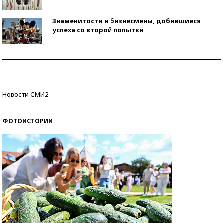
Знаменитости и бизнесмены, добившиеся
успеха со второй попытки
Как защититься от солнца на курорте?
Кто изобрел средства связи?
Новости СМИ2
ФОТОИСТОРИИ