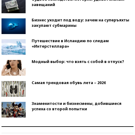
завещаний
Бизнес уходит под воду: зачем на суперъяхты
закупают субмарины
Путешествие в Исландию по следам
«Интерстеллара»
Модный выбор: что взять с собой в отпуск?
Самая трендовая обувь лета – 2026
Знаменитости и бизнесмены, добившиеся
успеха со второй попытки
Как защититься от солнца на курорте?