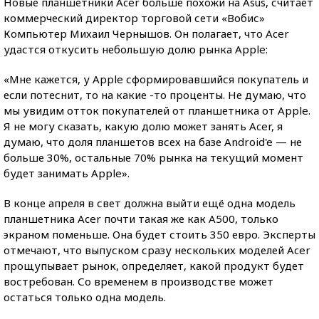
Новые планшетники Acer больше похожи на Asus, считает
коммерческий директор торговой сети «Вобис»
Компьютер Михаил Чернышов. Он полагает, что Acer
удастся откусить небольшую долю рынка Apple:
«Мне кажется, у Apple сформировавшийся покупатель и
если потеснит, то на какие -то проценты. Не думаю, что
мы увидим отток покупателей от планшетника от Apple.
Я не могу сказать, какую долю может занять Acer, я
думаю, что доля планшетов всех на базе Android'e — не
больше 30%, остальные 70% рынка на текущий момент
будет занимать Apple».
В конце апреля в свет должна выйти ещё одна модель
планшетника Acer почти такая же как A500, только
экраном поменьше. Она будет стоить 350 евро. Эксперты
отмечают, что выпуском сразу нескольких моделей Acer
прощупывает рынок, определяет, какой продукт будет
востребован. Со временем в производстве может
остаться только одна модель.