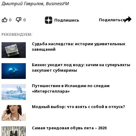
Дмитрий Гаврилов, BusinessFM
0
0
Поделиться
Подпишись
РЕКОМЕНДУЕМ:
Судьба наследства: истории удивительных
завещаний
Бизнес уходит под воду: зачем на суперъяхты
закупают субмарины
Путешествие в Исландию по следам
«Интерстеллара»
Модный выбор: что взять с собой в отпуск?
Самая трендовая обувь лета – 2026