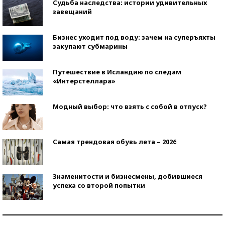
Судьба наследства: истории удивительных
завещаний
Бизнес уходит под воду: зачем на суперъяхты
закупают субмарины
Путешествие в Исландию по следам
«Интерстеллара»
Модный выбор: что взять с собой в отпуск?
Самая трендовая обувь лета – 2026
Знаменитости и бизнесмены, добившиеся
успеха со второй попытки
Как защититься от солнца на курорте?