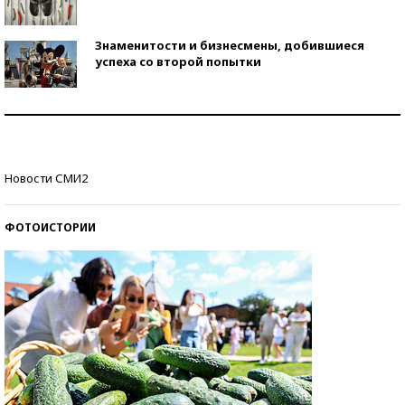
Знаменитости и бизнесмены, добившиеся
успеха со второй попытки
Как защититься от солнца на курорте?
Кто изобрел средства связи?
Новости СМИ2
ФОТОИСТОРИИ