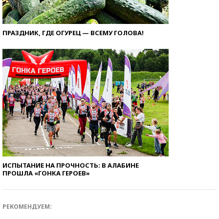
ПРАЗДНИК, ГДЕ ОГУРЕЦ — ВСЕМУ ГОЛОВА!
ИСПЫТАНИЕ НА ПРОЧНОСТЬ: В АЛАБИНЕ
ПРОШЛА «ГОНКА ГЕРОЕВ»
РЕКОМЕНДУЕМ: