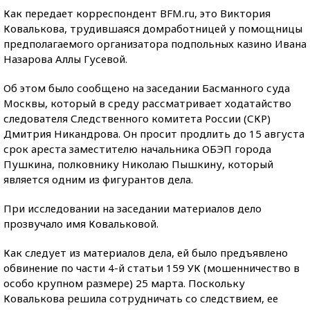
Как передает корреспондент BFM.ru, это Виктория
Ковалькова, трудившаяся домработницей у помощницы
предполагаемого организатора подпольных казино Ивана
Назарова Аллы Гусевой.
Об этом было сообщено на заседании Басманного суда
Москвы, который в среду рассматривает ходатайство
следователя Следственного комитета России (СКР)
Дмитрия Никандрова. Он просит продлить до 15 августа
срок ареста заместителю начальника ОБЭП города
Пушкина, полковнику Николаю Пышкину, который
является одним из фигурантов дела.
При исследовании на заседании материалов дело
прозвучало имя Ковальковой.
Как следует из материалов дела, ей было предъявлено
обвинение по части 4-й статьи 159 УК (мошенничество в
особо крупном размере) 25 марта. Поскольку
Ковалькова решила сотрудничать со следствием, ее