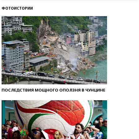
ФОТОИСТОРИИ
Кто изобрел средства связи?
ПОСЛЕДСТВИЯ МОЩНОГО ОПОЛЗНЯ В ЧУНЦИНЕ