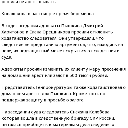
решили не арестовывать.
Ковалькова в настоящее время беременна.
В ходе заседания адвокаты Пышкина Дмитрий
Харитонов и Елена Орешникова просили отклонить
ходатайство следователя. Они утверждали, что
следствие не представило аргументов, что, находясь на
воле, их подзащитный может скрыться от следствия и
суда.
Адвокаты просили изменить их клиенту меру пресечения
на домашний арест или залог в 500 тысяч рублей.
Представитель Генпрокуратуры также ходатайствовал о
домашнем аресте для Пышкина. Кроме того, он
поддержал защиту в просьбе о залоге.
На заседании суда следователь Снежана Колобова,
которая вошла в следственную бригаду СКР России,
пыталась приобщить к материалам дела сведения о