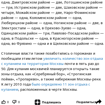
одна, Дмитровском районе — две, Лотошинском районе
— три, Истринском районе — две, Шаховском районе —
четыре, Можайском районе — две, Наро-Фоминском
районе — одна, Коломенском районе — одна,
Люберецком районе — одна, Ногинском районе — две, в
Электростали — одна, в Орехово-Зуево — одна,
Одинцовском район — три, Павлово-Посадском район —
одна, в Подольске — одна, в Красногорском районе —
одна, во Фрязино — одна и в Щелковском районе — одна.
Столичные власти также позаботились о горожанах и
пообещали этим летом
увеличить количество зон отдыха
с купанием на территории Москвы
почти в пять раз до
50. Для купания москвичей планируется открыть такие
зоны отдыха, как «Серебряный бор», «Строгинская
пойма», «Тропарево», а также набережная Москвы-реки.
К лету 2010 года
было определено 11 зон отдыха с
купанием
, расположенных в черте Москвы.
0
0
Поделиться
Подпишись