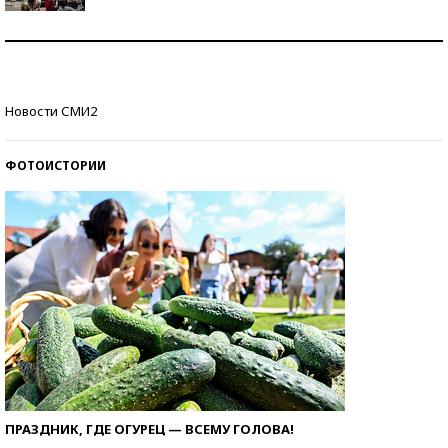
Как защититься от солнца на курорте?
Кто изобрел средства связи?
Новости СМИ2
ФОТОИСТОРИИ
ПРАЗДНИК, ГДЕ ОГУРЕЦ — ВСЕМУ ГОЛОВА!