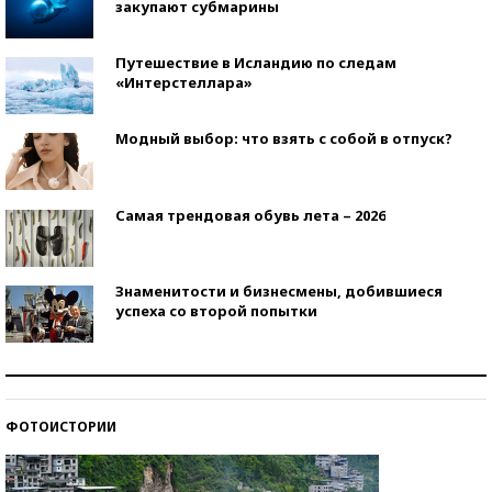
закупают субмарины
Путешествие в Исландию по следам
«Интерстеллара»
Модный выбор: что взять с собой в отпуск?
Самая трендовая обувь лета – 2026
Знаменитости и бизнесмены, добившиеся
успеха со второй попытки
Как защититься от солнца на курорте?
ФОТОИСТОРИИ
Кто изобрел средства связи?