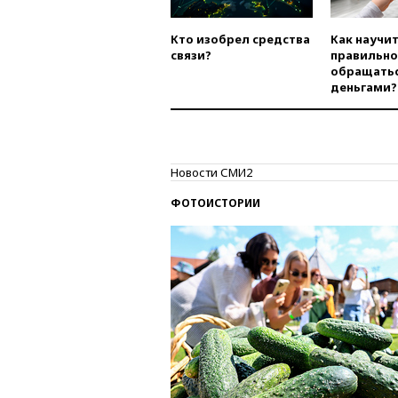
Кто изобрел средства
Как научи
связи?
правильно
обращатьс
деньгами?
Новости СМИ2
ФОТОИСТОРИИ