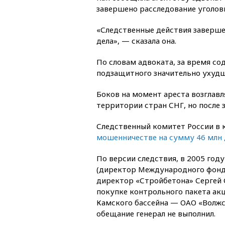
завершено расследование уголовн
«Следственные действия заверше
дела», — сказала она.
По словам адвоката, за время со
подзащитного значительно ухудши
Боков на момент ареста возглав
территории стран СНГ, но после
Следственный комитет России в 
мошенничестве на сумму 46 млн 
По версии следствия, в 2005 году
(директор Международного фонда
директор «Стройбетона» Сергей 
покупке контрольного пакета ак
Камского бассейна — ОАО «Волжс
обещание генерал не выполнил.