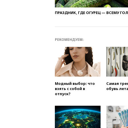
ПРАЗДНИК, ГДЕ ОГУРЕЦ — ВСЕМУ ГО
РЕКОМЕНДУЕМ:
Модный выбор: что
Самая тре
взять с собой в
обувь лета
отпуск?