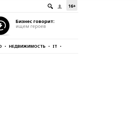
16+
Бизнес говорит:
ищем героев
О
НЕДВИЖИМОСТЬ
IT