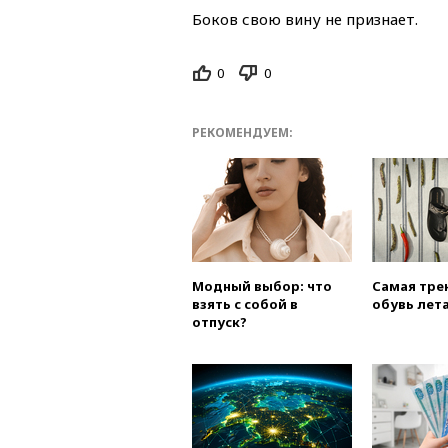
Боков свою вину не признает.
0
0
РЕКОМЕНДУЕМ:
Модный выбор: что
Самая тре
взять с собой в
обувь лета
отпуск?